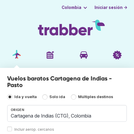
Iniciar sesión →
Colombia
Vuelos baratos Cartagena de Indias -
Pasto
Ida y vuelta
Solo ida
Múltiples destinos
ORIGEN
Incluir aerop. cercanos