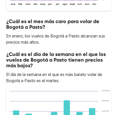
ene.
feb.
mar.
abr.
may.
jun.
jul.
ago.
sept.
oct.
nov.
dic.
¿Cuál es el mes más caro para volar de
Bogotá a Pasto?
En enero, los vuelos de Bogotá a Pasto alcanzan sus
precios más altos.
¿Cuál es el día de la semana en el que los
vuelos de Bogotá a Pasto tienen precios
más bajos?
El día de la semana en el que es más barato volar de
Bogotá a Pasto es el martes.
$ 1.200.000
$ 900.000
$ 600.000