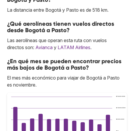
La distancia entre Bogotá y Pasto es de 518 km.
¿Qué aerolíneas tienen vuelos directos
desde Bogotá a Pasto?
Las aerolíneas que operan esta ruta con vuelos
directos son:
Avianca
y
LATAM Airlines
.
¿En qué mes se pueden encontrar precios
más bajos de Bogotá a Pasto?
El mes más económico para viajar de Bogotá a Pasto
es noviembre.
$ 1.500.000
$ 1.000.000
$ 500.000
$ 0