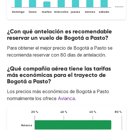
$ 300.000
domingo
lunes
martes
miércoles
jueves
viernes
sábado
¿Con qué antelación es recomendable
reservar un vuelo de Bogotá a Pasto?
Para obtener el mejor precio de Bogotá a Pasto se
recomienda reservar con 80 días de antelación.
¿Qué compañía aérea tiene las tarifas
más económicas para el trayecto de
Bogotá a Pasto?
Los precios más económicos de Bogotá a Pasto
normalmente los ofrece
Avianca
.
20 %
40 %
60 %
80 %
Avianca