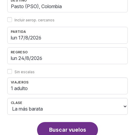
DESTINO
Incluir aerop. cercanos
PARTIDA
REGRESO
Sin escalas
VIAJEROS
1 adulto
CLASE
Buscar vuelos