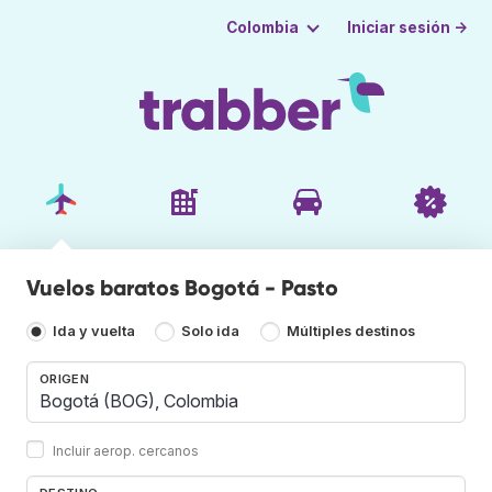
Iniciar sesión →
Colombia
Vuelos baratos Bogotá - Pasto
Ida y vuelta
Solo ida
Múltiples destinos
ORIGEN
Incluir aerop. cercanos