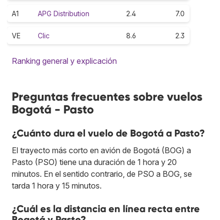
A1
APG Distribution
2.4
7.0
VE
Clic
8.6
2.3
Ranking general y explicación
Preguntas frecuentes sobre vuelos
Bogotá - Pasto
¿Cuánto dura el vuelo de Bogotá a Pasto?
El trayecto más corto en avión de Bogotá (BOG) a
Pasto (PSO) tiene una duración de 1 hora y 20
minutos. En el sentido contrario, de PSO a BOG, se
tarda 1 hora y 15 minutos.
¿Cuál es la distancia en línea recta entre
Bogotá y Pasto?