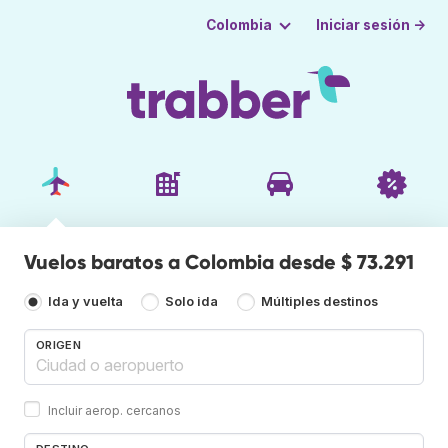
Iniciar sesión →
Colombia
Vuelos baratos a Colombia desde $ 73.291
Ida y vuelta
Solo ida
Múltiples destinos
ORIGEN
Incluir aerop. cercanos