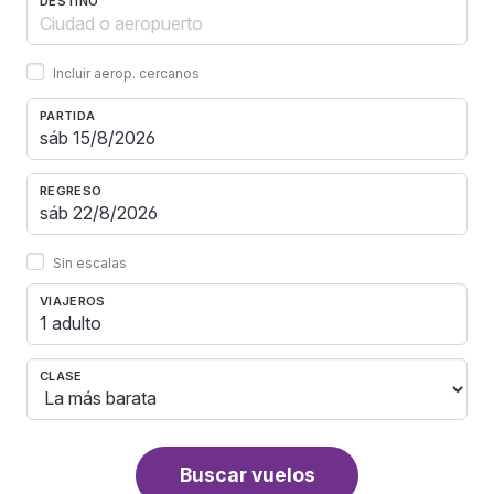
DESTINO
Incluir aerop. cercanos
PARTIDA
REGRESO
Sin escalas
VIAJEROS
1 adulto
CLASE
Buscar vuelos