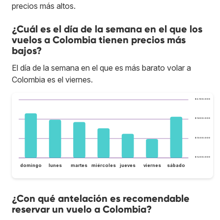
precios más altos.
¿Cuál es el día de la semana en el que los
vuelos a Colombia tienen precios más
bajos?
El día de la semana en el que es más barato volar a
Colombia es el viernes.
$ 2.100.000
$ 1.800.000
$ 1.500.000
$ 1.200.000
domingo
lunes
martes
miércoles
jueves
viernes
sábado
¿Con qué antelación es recomendable
reservar un vuelo a Colombia?