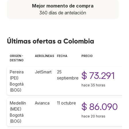
Mejor momento de compra
360 días de antelación
Últimas ofertas a Colombia
ORIGEN -
AEROLÍNEAS
FECHA
PRECIO
DESTINO
Pereira
JetSmart
25
$ 73.291
(PEI)
septiembre
Bogotá
hace 35 horas
(BOG)
Medellín
Avianca
11 octubre
$ 86.090
(MDE)
Bogotá
hace 20 horas
(BOG)