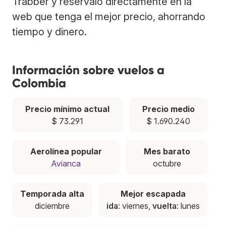
Trabber y resérvalo directamente en la
web que tenga el mejor precio, ahorrando
tiempo y dinero.
Información sobre vuelos a
Colombia
Precio mínimo actual
Precio medio
$ 73.291
$ 1.690.240
Aerolínea popular
Mes barato
Avianca
octubre
Temporada alta
Mejor escapada
diciembre
ida
: viernes,
vuelta
: lunes