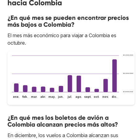
hacia Colombia
¿En qué mes se pueden encontrar precios
más bajos a Colombia?
El mes más económico para viajar a Colombia es
octubre.
$ 3.000.000
$ 2.000.000
$ 1.000.000
ene.
feb.
mar.
abr.
may.
jun.
jul.
ago.
sept.
oct.
nov.
dic.
¿En qué mes los boletos de avión a
Colombia alcanzan precios más altos?
En diciembre, los vuelos a Colombia alcanzan sus