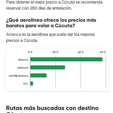
Para obtener el mejor precio a Cúcuta se recomienda
reservar con 280 días de antelación.
¿Qué aerolínea ofrece los precios más
baratos para volar a Cúcuta?
Avianca
es la aerolínea que suele dar los mejores
precios a Cúcuta.
0 %
20 %
40 %
60 %
Avianca
JetSmart
LATAM Airlines
Clic
Rutas más buscadas con destino