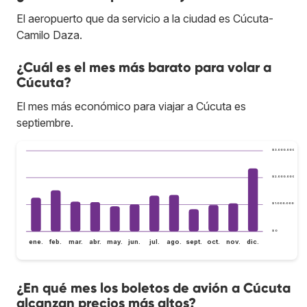
El aeropuerto que da servicio a la ciudad es Cúcuta-
Camilo Daza.
¿Cuál es el mes más barato para volar a
Cúcuta?
El mes más económico para viajar a Cúcuta es
septiembre.
$ 3.000.000
$ 2.000.000
$ 1.000.000
$ 0
ene.
feb.
mar.
abr.
may.
jun.
jul.
ago.
sept.
oct.
nov.
dic.
¿En qué mes los boletos de avión a Cúcuta
alcanzan precios más altos?