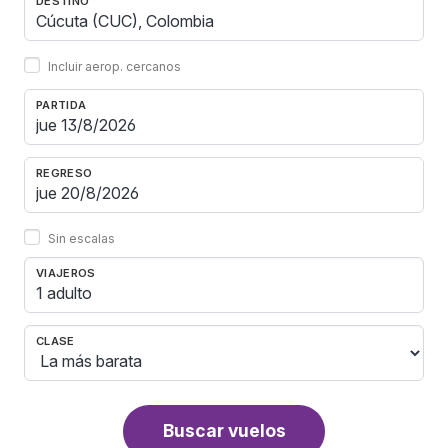
DESTINO
Incluir aerop. cercanos
PARTIDA
REGRESO
Sin escalas
VIAJEROS
1 adulto
CLASE
Buscar vuelos