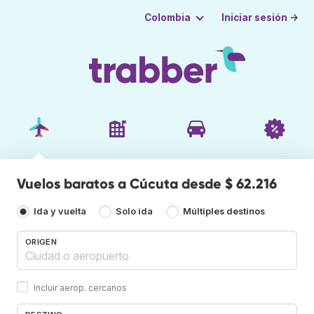
Iniciar sesión →
Colombia
Vuelos baratos a Cúcuta desde $ 62.216
Ida y vuelta
Solo ida
Múltiples destinos
ORIGEN
Incluir aerop. cercanos