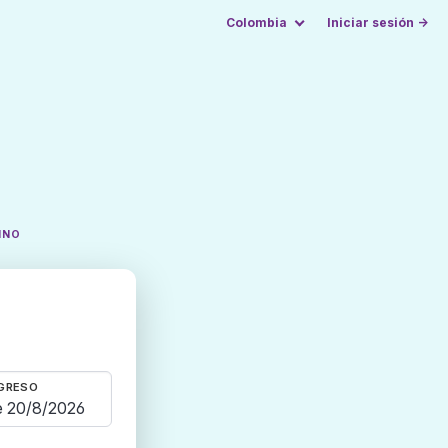
Colombia
Iniciar sesión →
INO
GRESO