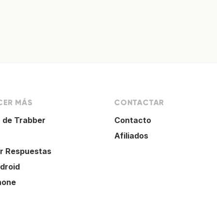
ER MÁS
CONTACTAR
 de Trabber
Contacto
Afiliados
r Respuestas
droid
hone