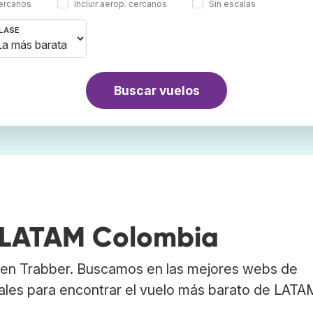
cercanos
Incluir aerop. cercanos
Sin escalas
LASE
Buscar vuelos
e LATAM Colombia
en Trabber. Buscamos en las mejores webs de
ales para encontrar el vuelo más barato de LATA
.