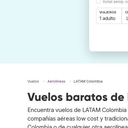
Incluir aerop. 
VIAJEROS
C
1 adulto
Vuelos
Aerolíneas
LATAM Colombia
Vuelos baratos d
Encuentra vuelos de LATAM Colombia 
compañías aéreas low cost y tradicion
Colombia o de cualquier otra aerolínea