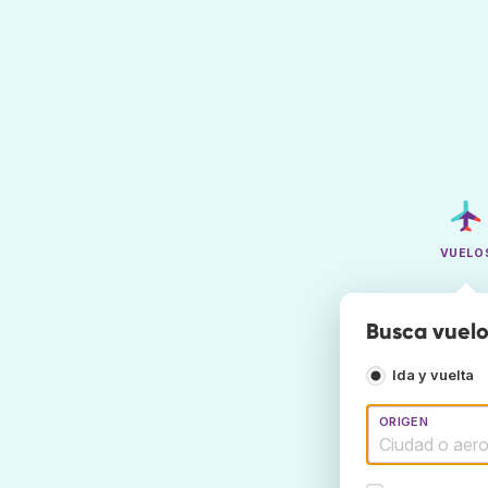
VUELO
Busca vuel
Ida y vuelta
ORIGEN