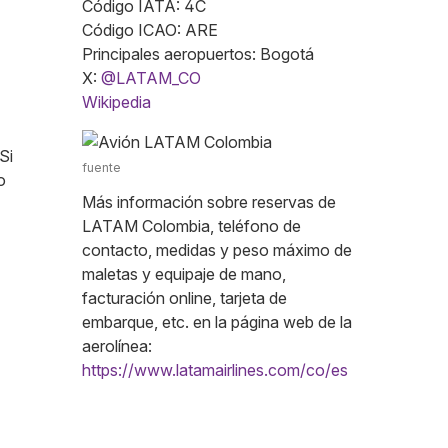
Código IATA: 4C
Código ICAO: ARE
Principales aeropuertos: Bogotá
X:
@LATAM_CO
Wikipedia
 Si
fuente
o
Más información sobre reservas de
LATAM Colombia, teléfono de
contacto, medidas y peso máximo de
maletas y equipaje de mano,
facturación online, tarjeta de
embarque, etc. en la página web de la
aerolínea:
https://www.latamairlines.com/co/es