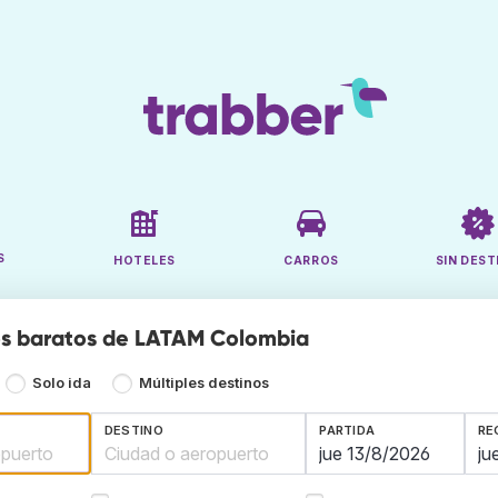
S
HOTELES
CARROS
SIN DEST
os baratos de LATAM Colombia
Solo ida
Múltiples destinos
DESTINO
PARTIDA
RE