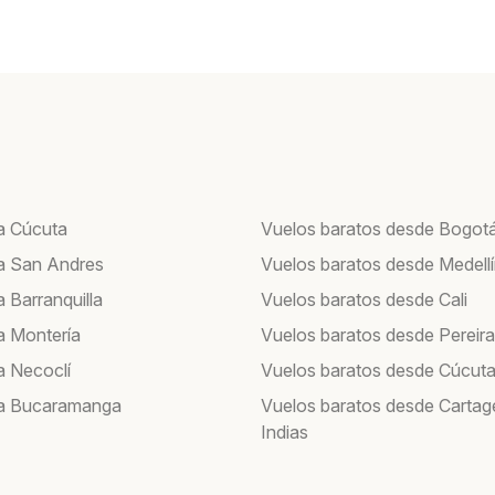
a Cúcuta
Vuelos baratos desde Bogot
a San Andres
Vuelos baratos desde Medell
 Barranquilla
Vuelos baratos desde Cali
a Montería
Vuelos baratos desde Pereira
a Necoclí
Vuelos baratos desde Cúcut
 a Bucaramanga
Vuelos baratos desde Cartag
Indias