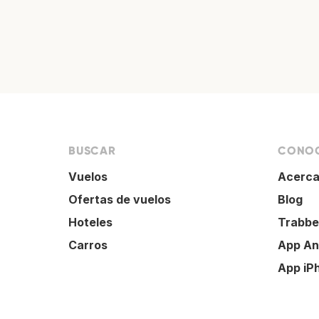
BUSCAR
CONOC
Vuelos
Acerca
Ofertas de vuelos
Blog
Hoteles
Trabbe
Carros
App An
App iP