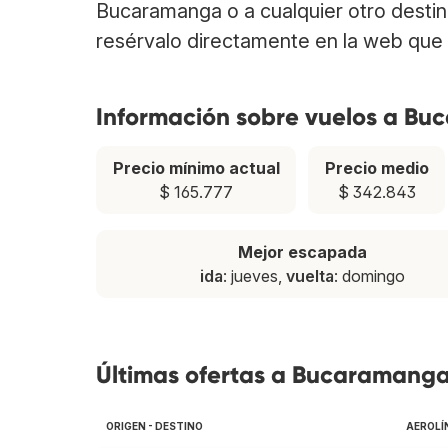
Bucaramanga o a cualquier otro desti
resérvalo directamente en la web que 
Información sobre vuelos a B
Precio mínimo actual
Precio medio
$ 165.777
$ 342.843
Mejor escapada
ida
: jueves,
vuelta
: domingo
Últimas ofertas a Bucaramang
ORIGEN - DESTINO
AEROLÍ