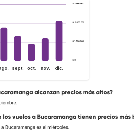
$ 3.000.000
$ 2.000.000
$ 1.000.000
$ 0
ago.
sept.
oct.
nov.
dic.
Bucaramanga alcanzan precios más altos?
ciembre.
ue los vuelos a Bucaramanga tienen precios más 
r a Bucaramanga es el miércoles.