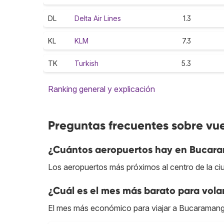
DL
Delta Air Lines
1.3
KL
KLM
7.3
TK
Turkish
5.3
Ranking general y explicación
Preguntas frecuentes sobre v
¿Cuántos aeropuertos hay en Bucar
Los aeropuertos más próximos al centro de la c
¿Cuál es el mes más barato para vol
El mes más económico para viajar a Bucaramanga