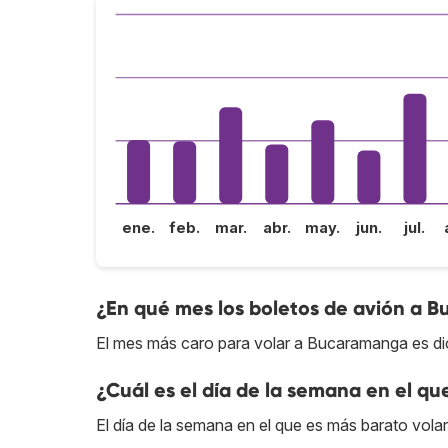
ene.
feb.
mar.
abr.
may.
jun.
jul.
¿En qué mes los boletos de avión a 
El mes más caro para volar a Bucaramanga es di
¿Cuál es el día de la semana en el q
El día de la semana en el que es más barato vola