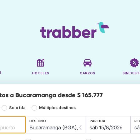
S
HOTELES
CARROS
SIN DEST
tos a Bucaramanga desde $ 165.777
Solo ida
Múltiples destinos
DESTINO
PARTIDA
RE