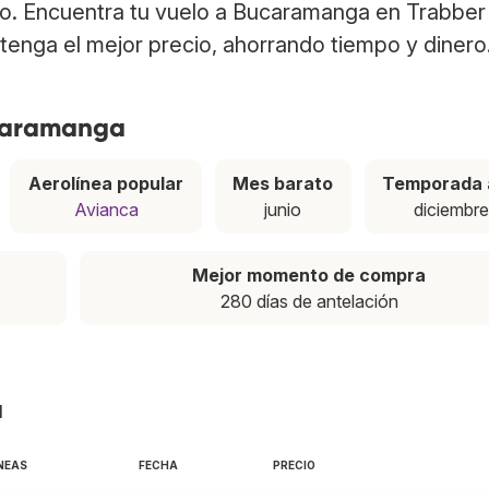
no. Encuentra tu vuelo a Bucaramanga en Trabber
tenga el mejor precio, ahorrando tiempo y dinero
ucaramanga
Aerolínea popular
Mes barato
Temporada 
Avianca
junio
diciembr
Mejor momento de compra
280 días de antelación
a
NEAS
FECHA
PRECIO