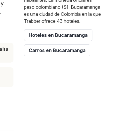
habitantes. La moneda oficial es
 y
peso colombiano ($). Bucaramanga
.
es una ciudad de Colombia en la que
Trabber ofrece 43 hoteles.
Hoteles en Bucaramanga
alta
Carros en Bucaramanga
e