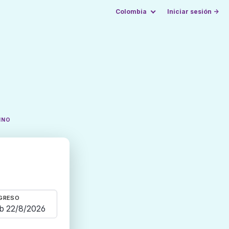
Colombia
Iniciar sesión →
INO
GRESO