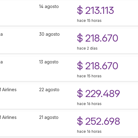
o
14 agosto
$ 213.113
hace 15 horas
ca
30 agosto
$ 218.670
hace 2 días
ca
13 agosto
$ 218.670
hace 15 horas
Airlines
22 agosto
$ 229.489
hace 16 horas
Airlines
21 agosto
$ 252.698
hace 16 horas