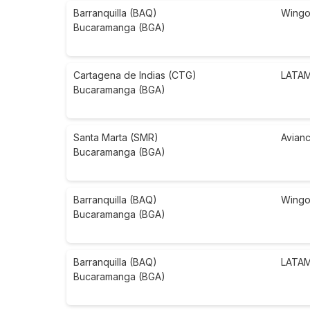
Barranquilla (BAQ)
Wing
Bucaramanga (BGA)
Cartagena de Indias (CTG)
LATAM 
Bucaramanga (BGA)
Santa Marta (SMR)
Avian
Bucaramanga (BGA)
Barranquilla (BAQ)
Wing
Bucaramanga (BGA)
Barranquilla (BAQ)
LATAM 
Bucaramanga (BGA)