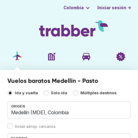
Iniciar sesión →
Colombia
Vuelos baratos Medellín - Pasto
Ida y vuelta
Solo ida
Múltiples destinos
ORIGEN
Incluir aerop. cercanos