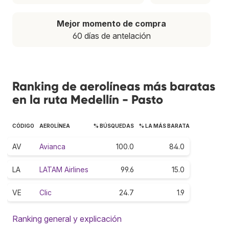
Mejor momento de compra
60 días de antelación
Ranking de aerolíneas más baratas
en la ruta Medellín - Pasto
CÓDIGO
AEROLÍNEA
% BÚSQUEDAS
% LA MÁS BARATA
AV
Avianca
100.0
84.0
LA
LATAM Airlines
99.6
15.0
VE
Clic
24.7
1.9
Ranking general y explicación