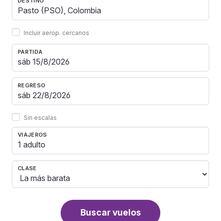
DESTINO
Incluir aerop. cercanos
PARTIDA
REGRESO
Sin escalas
VIAJEROS
1 adulto
CLASE
Buscar vuelos