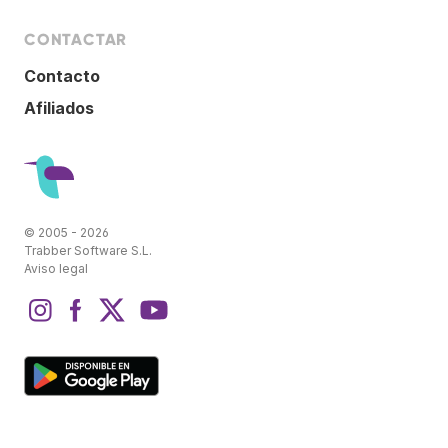
CONTACTAR
Contacto
Afiliados
© 2005 - 2026
Trabber Software S.L.
Aviso legal