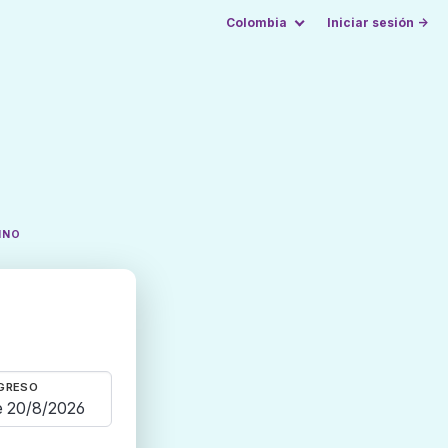
Colombia
Iniciar sesión →
INO
GRESO