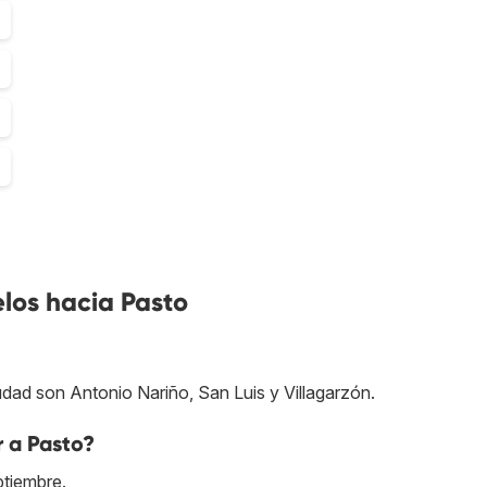
los hacia Pasto
udad son Antonio Nariño, San Luis y Villagarzón.
r a Pasto?
ptiembre.