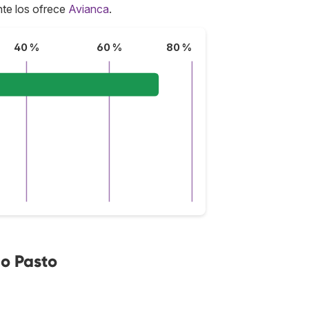
te los ofrece
Avianca
.
40 %
60 %
80 %
o Pasto