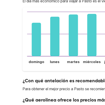
El día más económico para viajar a Pasto es el vi
domingo
lunes
martes
miércoles
¿Con qué antelación es recomendable
Para obtener el mejor precio a Pasto se recomie
¿Qué aerolínea ofrece los precios más