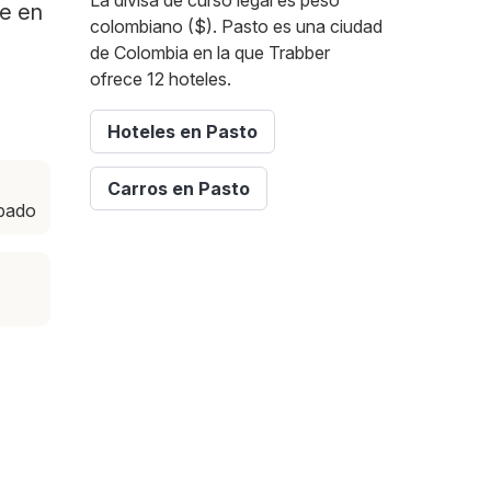
La divisa de curso legal es peso
te en
colombiano ($). Pasto es una ciudad
de Colombia en la que Trabber
ofrece 12 hoteles.
Hoteles en Pasto
Carros en Pasto
ábado