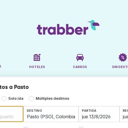
S
HOTELES
CARROS
SIN DEST
tos a Pasto
Solo ida
Múltiples destinos
DESTINO
PARTIDA
RE