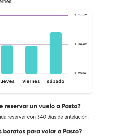
ernes.
$ 1.400.000
$ 1.200.000
$ 1.000.000
jueves
viernes
sábado
 reservar un vuelo a Pasto?
nda reservar con 340 días de antelación.
 baratos para volar a Pasto?