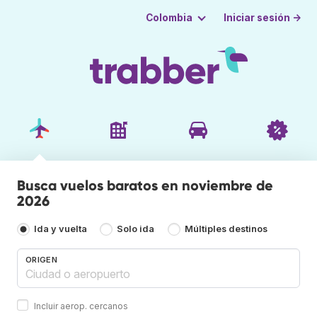
Iniciar sesión →
Colombia
Busca vuelos baratos en noviembre de
2026
Ida y vuelta
Solo ida
Múltiples destinos
ORIGEN
Incluir aerop. cercanos