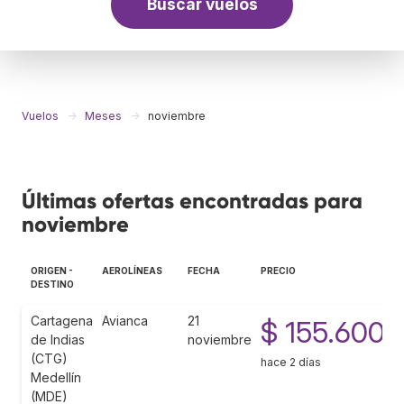
Buscar vuelos
Vuelos
Meses
noviembre
Últimas ofertas encontradas para
noviembre
ORIGEN -
AEROLÍNEAS
FECHA
PRECIO
DESTINO
Cartagena
Avianca
21
$ 155.600
de Indias
noviembre
(CTG)
hace 2 días
Medellín
(MDE)