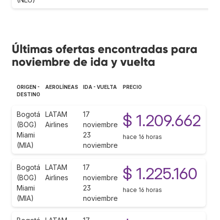
Últimas ofertas encontradas para
noviembre de ida y vuelta
ORIGEN -
AEROLÍNEAS
IDA - VUELTA
PRECIO
DESTINO
Bogotá
LATAM
17
$ 1.209.662
(BOG)
Airlines
noviembre
Miami
23
hace 16 horas
(MIA)
noviembre
Bogotá
LATAM
17
$ 1.225.160
(BOG)
Airlines
noviembre
Miami
23
hace 16 horas
(MIA)
noviembre