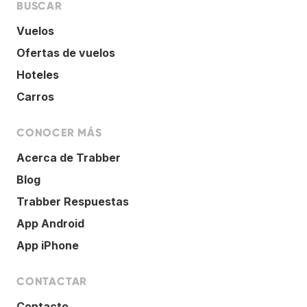
BUSCAR
Vuelos
Ofertas de vuelos
Hoteles
Carros
CONOCER MÁS
Acerca de Trabber
Blog
Trabber Respuestas
App Android
App iPhone
CONTACTAR
Contacto