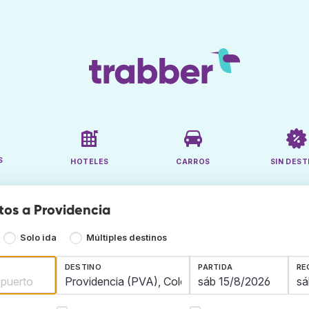
S
HOTELES
CARROS
SIN DEST
tos a Providencia
Solo ida
Múltiples destinos
DESTINO
PARTIDA
RE