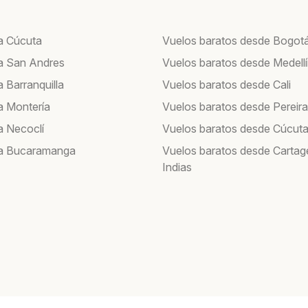
a Cúcuta
Vuelos baratos desde Bogot
a San Andres
Vuelos baratos desde Medell
 Barranquilla
Vuelos baratos desde Cali
a Montería
Vuelos baratos desde Pereira
a Necoclí
Vuelos baratos desde Cúcut
 a Bucaramanga
Vuelos baratos desde Cartag
Indias