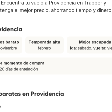
. Encuentra tu vuelo a Providencia en Trabber y
tenga el mejor precio, ahorrando tiempo y dinero
videncia
es barato
Temporada alta
Mejor escapada
noviembre
febrero
ida
: sábado,
vuelta
: vi
or momento de compra
20 días de antelación
baratas en Providencia
A