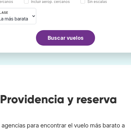
cercanos
Incluir aerop. cercanos
Sin escalas
LASE
Buscar vuelos
Providencia y reserva
agencias para encontrar el vuelo más barato a