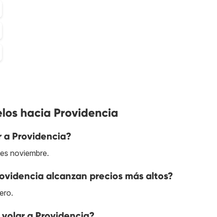
los hacia Providencia
r a Providencia?
 es noviembre.
rovidencia alcanzan precios más altos?
ero.
volar a Providencia?