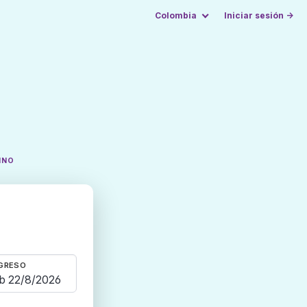
Colombia
Iniciar sesión →
INO
GRESO