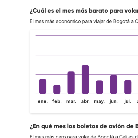
¿Cuál es el mes más barato para vola
El mes más económico para viajar de Bogotá a Ca
ene.
feb.
mar.
abr.
may.
jun.
jul.
¿En qué mes los boletos de avión de 
El mes más caro para volar de Bogotá a Cali es d