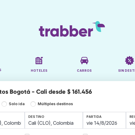
S
HOTELES
CARROS
SIN DEST
tos Bogotá - Cali desde $ 161.456
Solo ida
Múltiples destinos
DESTINO
PARTIDA
RE