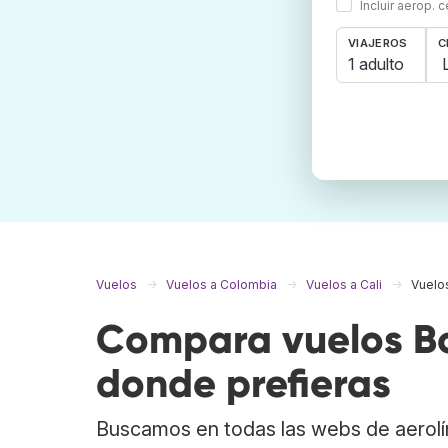
Incluir aerop. 
VIAJEROS
C
1 adulto
Vuelos
Vuelos a Colombia
Vuelos a Cali
Vuelos
Compara vuelos Bo
donde prefieras
Buscamos en todas las webs de aerolí