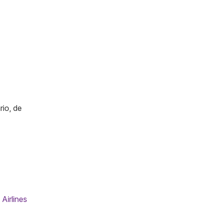
rio, de
irlines