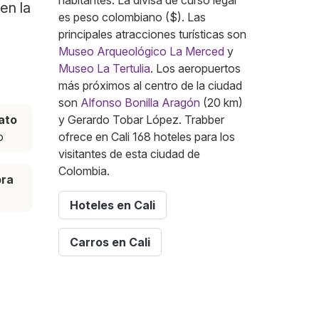
habitantes. La divisa de curso legal
en la
es peso colombiano ($). Las
principales atracciones turísticas son
Museo Arqueológico La Merced
y
Museo La Tertulia
. Los aeropuertos
más próximos al centro de la ciudad
son
Alfonso Bonilla Aragón
(20 km)
ato
y Gerardo Tobar López. Trabber
o
ofrece en Cali 168 hoteles para los
visitantes de esta ciudad de
Colombia.
pra
Hoteles en Cali
Carros en Cali