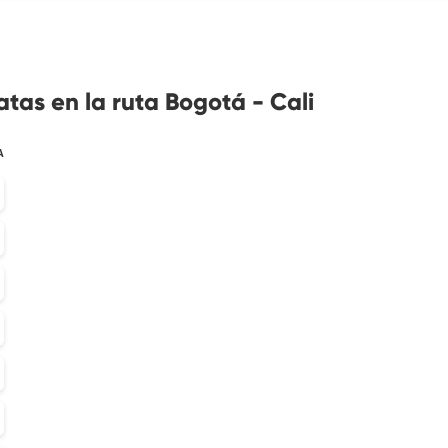
tas en la ruta Bogotá - Cali
A