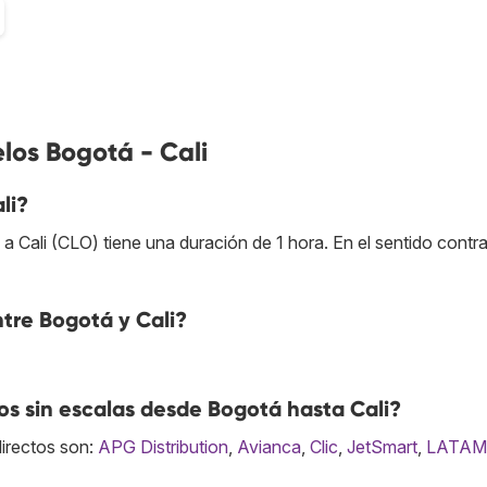
los Bogotá - Cali
li?
 Cali (CLO) tiene una duración de 1 hora. En el sentido contra
ntre Bogotá y Cali?
s sin escalas desde Bogotá hasta Cali?
directos son:
APG Distribution
,
Avianca
,
Clic
,
JetSmart
,
LATAM A