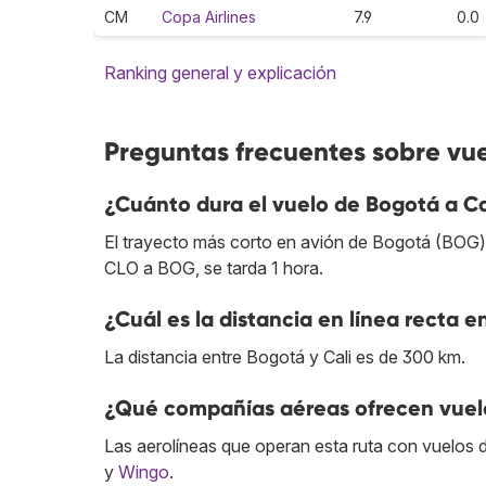
CM
Copa Airlines
7.9
0.0
Ranking general y explicación
Preguntas frecuentes sobre vue
¿Cuánto dura el vuelo de Bogotá a Ca
El trayecto más corto en avión de Bogotá (BOG) a
CLO a BOG, se tarda 1 hora.
¿Cuál es la distancia en línea recta e
La distancia entre Bogotá y Cali es de 300 km.
¿Qué compañías aéreas ofrecen vuelo
Las aerolíneas que operan esta ruta con vuelos 
y
Wingo
.