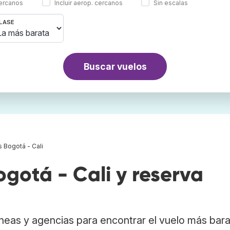
cercanos
Incluir aerop. cercanos
Sin escalas
LASE
Buscar vuelos
 Bogotá - Cali
gotá - Cali y reserva
neas y agencias para encontrar el vuelo más bar