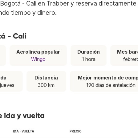
s Bogotá - Cali en Trabber y reserva directamente 
ndo tiempo y dinero.
á - Cali
Aerolínea popular
Duración
Mes bar
Wingo
1 hora
febrer
ada
Distancia
Mejor momento de com
 jueves
300 km
190 días de antelación
e ida y vuelta
IDA - VUELTA
PRECIO