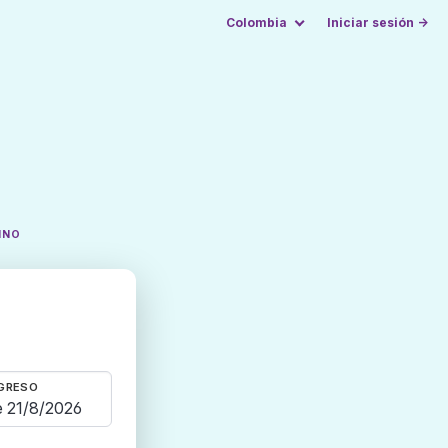
Colombia
Iniciar sesión →
INO
GRESO