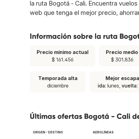
la ruta Bogotá - Cali. Encuentra vuelo
web que tenga el mejor precio, ahorra
Información sobre la ruta Bogot
Precio mínimo actual
Precio medio
$ 161.456
$ 301.836
Temporada alta
Mejor escap
diciembre
ida
: lunes,
vuelta
:
Últimas ofertas Bogotá - Cali d
ORIGEN - DESTINO
AEROLÍNEAS