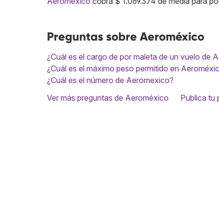
Aeroméxico
cobra $ 1.069.374 de media para pod
Preguntas sobre Aeroméxico
¿Cuál es el cargo de por maleta de un vuelo de
¿Cuál es el máximo peso permitido en Aeroméxi
¿Cuál es el número de Aeromexico?
Ver más preguntas de Aeroméxico
Publica tu