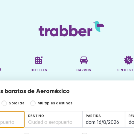
S
HOTELES
CARROS
SIN DEST
s baratos de Aeroméxico
Solo ida
Múltiples destinos
DESTINO
PARTIDA
RE