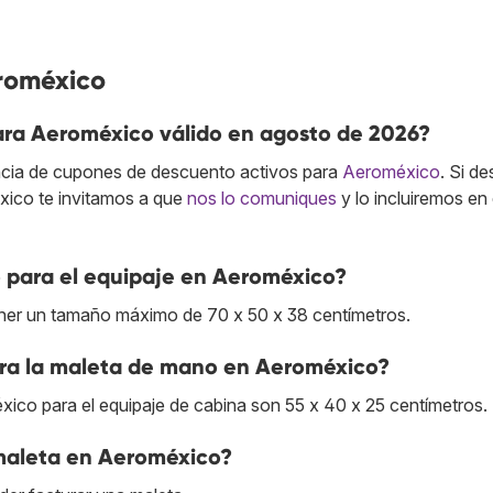
roméxico
ara Aeroméxico válido en agosto de 2026?
cia de cupones de descuento activos para
Aeroméxico
. Si d
xico te invitamos a que
nos lo comuniques
y lo incluiremos en
 para el equipaje en Aeroméxico?
ner un tamaño máximo de 70 x 50 x 38 centímetros.
para la maleta de mano en Aeroméxico?
ico para el equipaje de cabina son 55 x 40 x 25 centímetros.
 maleta en Aeroméxico?