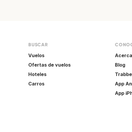
BUSCAR
CONOC
Vuelos
Acerca
Ofertas de vuelos
Blog
Hoteles
Trabbe
Carros
App An
App iP