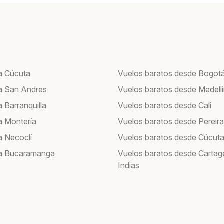
a Cúcuta
Vuelos baratos desde Bogot
a San Andres
Vuelos baratos desde Medell
 Barranquilla
Vuelos baratos desde Cali
a Montería
Vuelos baratos desde Pereira
a Necoclí
Vuelos baratos desde Cúcut
 a Bucaramanga
Vuelos baratos desde Cartag
Indias