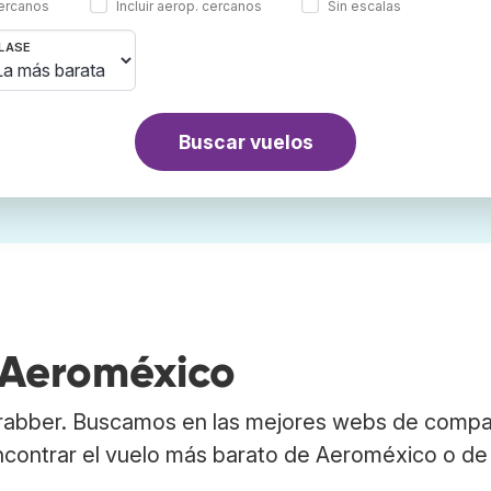
cercanos
Incluir aerop. cercanos
Sin escalas
LASE
Buscar vuelos
 Aeroméxico
rabber. Buscamos en las mejores webs de compa
encontrar el vuelo más barato de Aeroméxico o de