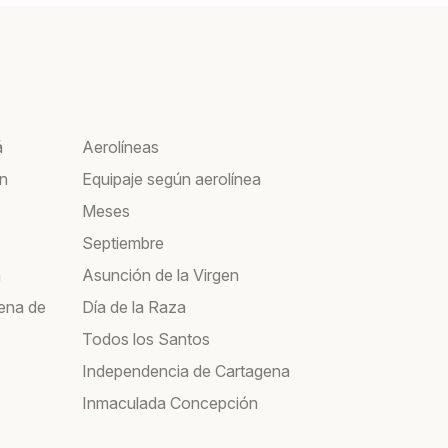
á
Aerolíneas
ín
Equipaje según aerolínea
Meses
Septiembre
a
Asunción de la Virgen
ena de
Día de la Raza
Todos los Santos
Independencia de Cartagena
Inmaculada Concepción