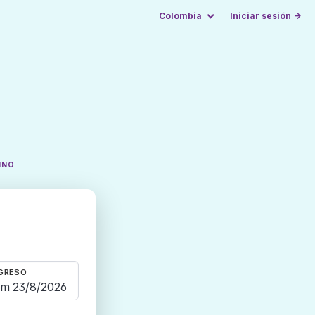
Colombia
Iniciar sesión →
INO
GRESO