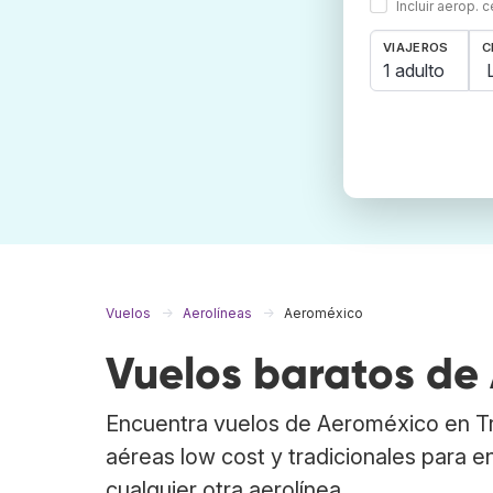
Incluir aerop. 
VIAJEROS
C
1 adulto
Vuelos
Aerolíneas
Aeroméxico
Vuelos baratos de
Encuentra vuelos de Aeroméxico en T
aéreas low cost y tradicionales para 
cualquier otra aerolínea.