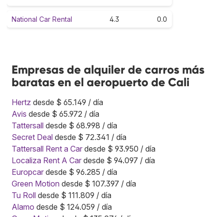
National Car Rental
4.3
0.0
Empresas de alquiler de carros más
baratas en el aeropuerto de Cali
Hertz
desde $ 65.149 / día
Avis
desde $ 65.972 / día
Tattersall
desde $ 68.998 / día
Secret Deal
desde $ 72.341 / día
Tattersall Rent a Car
desde $ 93.950 / día
Localiza Rent A Car
desde $ 94.097 / día
Europcar
desde $ 96.285 / día
Green Motion
desde $ 107.397 / día
Tu Roll
desde $ 111.809 / día
Alamo
desde $ 124.059 / día