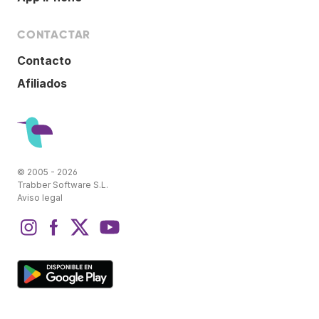
CONTACTAR
Contacto
Afiliados
© 2005 - 2026
Trabber Software S.L.
Aviso legal