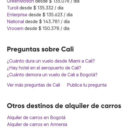
GreenMotion
desde $ 135.076 / día
Turoll
desde $ 135.332 / día
Enterprise
desde $ 135.623 / día
National
desde $ 143.781 / día
Vrooem
desde $ 150.378 / día
Preguntas sobre Cali
¿Cuánto dura un vuelo desde Miami a Cali?
¿Hay hotel en el aeropuerto de Cali?
¿Cuánto demora un vuelo de Cali a Bogotá?
Ver más preguntas de Cali
Publica tu pregunta
Otros destinos de alquiler de carros
Alquiler de carros en Bogotá
Alquiler de carros en Armenia