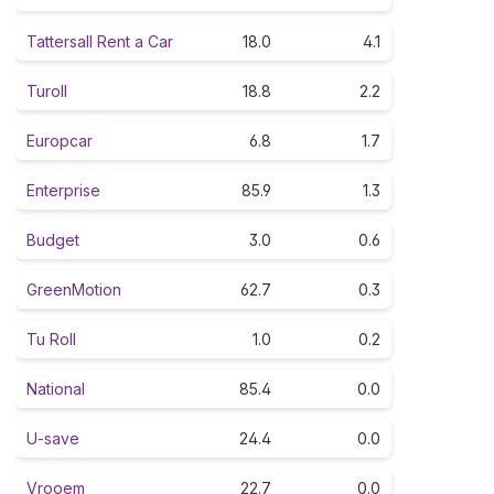
Tattersall Rent a Car
18.0
4.1
Turoll
18.8
2.2
Europcar
6.8
1.7
Enterprise
85.9
1.3
Budget
3.0
0.6
GreenMotion
62.7
0.3
Tu Roll
1.0
0.2
National
85.4
0.0
U-save
24.4
0.0
Vrooem
22.7
0.0