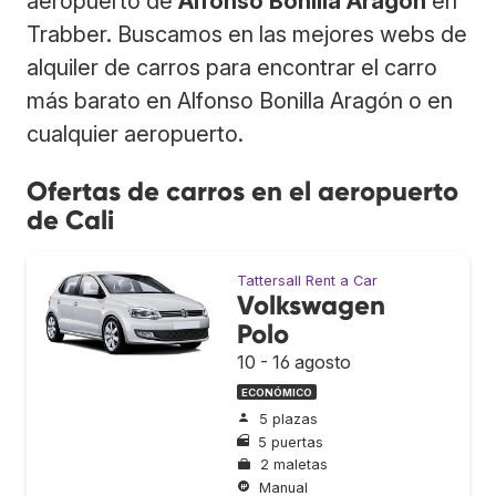
aeropuerto de
Alfonso Bonilla Aragón
en
Trabber. Buscamos en las mejores webs de
alquiler de carros para encontrar el carro
más barato en Alfonso Bonilla Aragón o en
cualquier aeropuerto.
Ofertas de carros en el aeropuerto
de Cali
Tattersall Rent a Car
Volkswagen
Polo
10 - 16 agosto
ECONÓMICO
5 plazas
5 puertas
2 maletas
Manual