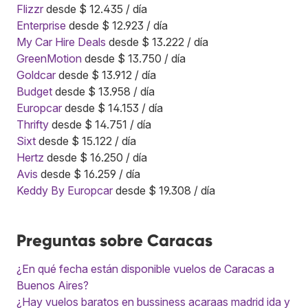
Flizzr
desde $ 12.435 / día
Enterprise
desde $ 12.923 / día
My Car Hire Deals
desde $ 13.222 / día
GreenMotion
desde $ 13.750 / día
Goldcar
desde $ 13.912 / día
Budget
desde $ 13.958 / día
Europcar
desde $ 14.153 / día
Thrifty
desde $ 14.751 / día
Sixt
desde $ 15.122 / día
Hertz
desde $ 16.250 / día
Avis
desde $ 16.259 / día
Keddy By Europcar
desde $ 19.308 / día
Preguntas sobre Caracas
¿En qué fecha están disponible vuelos de Caracas a
Buenos Aires?
¿Hay vuelos baratos en bussiness acaraas madrid ida y