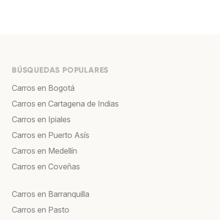
BÚSQUEDAS POPULARES
Carros en Bogotá
Carros en Cartagena de Indias
Carros en Ipiales
Carros en Puerto Asís
Carros en Medellín
Carros en Coveñas
Carros en Barranquilla
Carros en Pasto