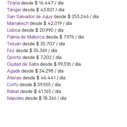
Tirana
desde $ 16.447 / día
Tánger
desde $ 43.821 / día
San Salvador de Jujuy
desde $ 253.246 / día
Marrakech
desde $ 42.019 / día
Lisboa
desde $ 20.990 / día
Palma de Mallorca
desde $ 7.976 / día
Tetuán
desde $ 35.707 / día
Fez
desde $ 35.369 / día
Oporto
desde $ 7.202 / día
Ciudad de Salta
desde $ 99.318 / día
Agadir
desde $ 34.298 / día
Atenas
desde $ 46.441 / día
Corfú
desde $ 59.555 / día
Rabat
desde $ 41.165 / día
Nápoles
desde $ 18.366 / día