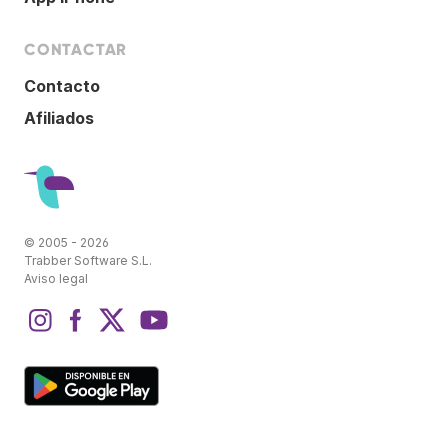
CONTACTAR
Contacto
Afiliados
© 2005 - 2026
Trabber Software S.L.
Aviso legal