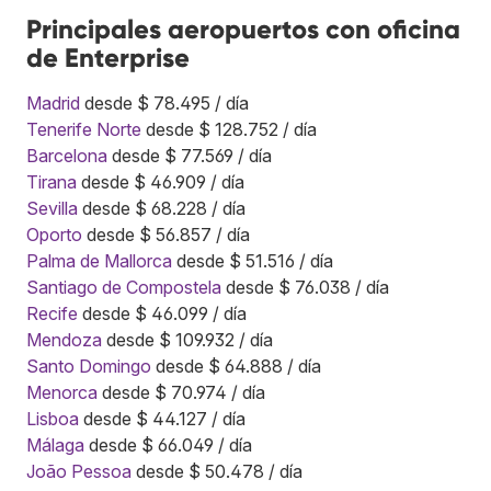
Principales aeropuertos con oficina
de Enterprise
Madrid
desde $ 78.495 / día
Tenerife Norte
desde $ 128.752 / día
Barcelona
desde $ 77.569 / día
Tirana
desde $ 46.909 / día
Sevilla
desde $ 68.228 / día
Oporto
desde $ 56.857 / día
Palma de Mallorca
desde $ 51.516 / día
Santiago de Compostela
desde $ 76.038 / día
Recife
desde $ 46.099 / día
Mendoza
desde $ 109.932 / día
Santo Domingo
desde $ 64.888 / día
Menorca
desde $ 70.974 / día
Lisboa
desde $ 44.127 / día
Málaga
desde $ 66.049 / día
João Pessoa
desde $ 50.478 / día