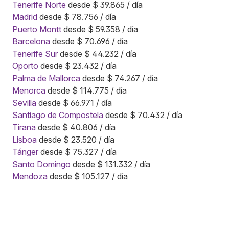
Tenerife Norte
desde $ 39.865 / día
Madrid
desde $ 78.756 / día
Puerto Montt
desde $ 59.358 / día
Barcelona
desde $ 70.696 / día
Tenerife Sur
desde $ 44.232 / día
Oporto
desde $ 23.432 / día
Palma de Mallorca
desde $ 74.267 / día
Menorca
desde $ 114.775 / día
Sevilla
desde $ 66.971 / día
Santiago de Compostela
desde $ 70.432 / día
Tirana
desde $ 40.806 / día
Lisboa
desde $ 23.520 / día
Tánger
desde $ 75.327 / día
Santo Domingo
desde $ 131.332 / día
Mendoza
desde $ 105.127 / día