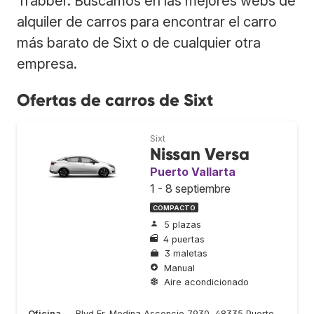
Trabber. Buscamos en las mejores webs de
alquiler de carros para encontrar el carro
más barato de Sixt o de cualquier otra
empresa.
Ofertas de carros de Sixt
Sixt
Nissan Versa
Puerto Vallarta
1 - 8 septiembre
COMPACTO
5 plazas
4 puertas
3 maletas
Manual
Aire acondicionado
Oficina
Blvd Fr. Medina Ascencio 7930, 48335 Puerto