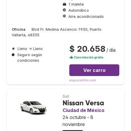
1 maleta
Automático
Aire acondicionado
Oficina
Blvd Fr. Medina Ascencio 7930, Puerto
Vallarta, 48335
$ 20.658
★
Lleno → Lleno
/ día
●
Seguro según
Cancelación gratis
condiciones
Ver carro
arguscarhire.com
Sixt
Nissan Versa
Ciudad de México
24 octubre - 8
noviembre