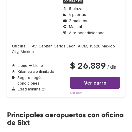
COMPACTO
5 plazas
4 puertas
3 maletas
Manual
Aire acondicionado
Oficina
AV. Capitan Carlos Leon, AICM, 15620 Mexico
City, México
$ 26.889
★
Lleno → Lleno
/ día
★
Kilometraje ilimitado
●
Seguro según
Ver carro
condiciones
⚠
Edad mínima 21
sixt.com
Principales aeropuertos con oficina
de Sixt