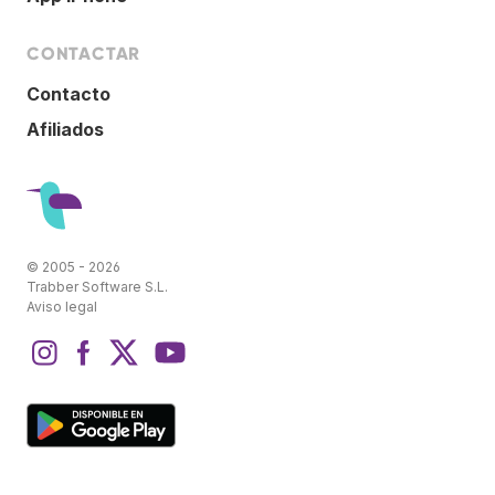
CONTACTAR
Contacto
Afiliados
© 2005 - 2026
Trabber Software S.L.
Aviso legal