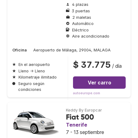
4 plazas
3 puertas
2 maletas
Automático
Eléctrico
Aire acondicionado
Oficina
Aeropuerto de Málaga, 29004, MALAGA
$ 37.775
★
En el aeropuerto
/ día
★
Lleno → Lleno
★
Kilometraje ilimitado
Ver carro
●
Seguro según
condiciones
autoeurope.com
Keddy By Europcar
Fiat 500
Tenerife
7 - 13 septiembre