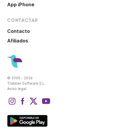
App iPhone
CONTACTAR
Contacto
Afiliados
© 2005 - 2026
Trabber Software S.L.
Aviso legal