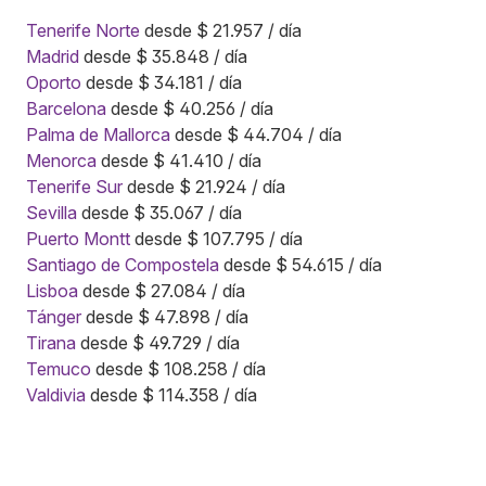
Tenerife Norte
desde $ 21.957 / día
Madrid
desde $ 35.848 / día
Oporto
desde $ 34.181 / día
Barcelona
desde $ 40.256 / día
Palma de Mallorca
desde $ 44.704 / día
Menorca
desde $ 41.410 / día
Tenerife Sur
desde $ 21.924 / día
Sevilla
desde $ 35.067 / día
Puerto Montt
desde $ 107.795 / día
Santiago de Compostela
desde $ 54.615 / día
Lisboa
desde $ 27.084 / día
Tánger
desde $ 47.898 / día
Tirana
desde $ 49.729 / día
Temuco
desde $ 108.258 / día
Valdivia
desde $ 114.358 / día