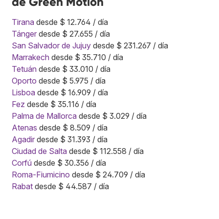
de Green Motion
Tirana
desde $ 12.764 / día
Tánger
desde $ 27.655 / día
San Salvador de Jujuy
desde $ 231.267 / día
Marrakech
desde $ 35.710 / día
Tetuán
desde $ 33.010 / día
Oporto
desde $ 5.975 / día
Lisboa
desde $ 16.909 / día
Fez
desde $ 35.116 / día
Palma de Mallorca
desde $ 3.029 / día
Atenas
desde $ 8.509 / día
Agadir
desde $ 31.393 / día
Ciudad de Salta
desde $ 112.558 / día
Corfú
desde $ 30.356 / día
Roma-Fiumicino
desde $ 24.709 / día
Rabat
desde $ 44.587 / día