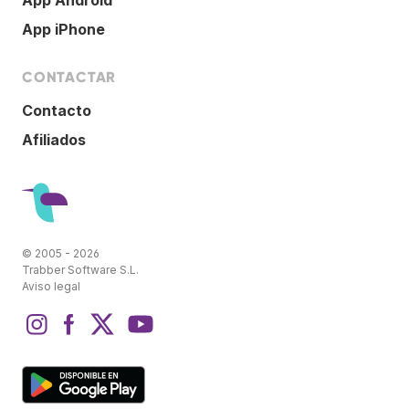
App Android
App iPhone
CONTACTAR
Contacto
Afiliados
© 2005 - 2026
Trabber Software S.L.
Aviso legal