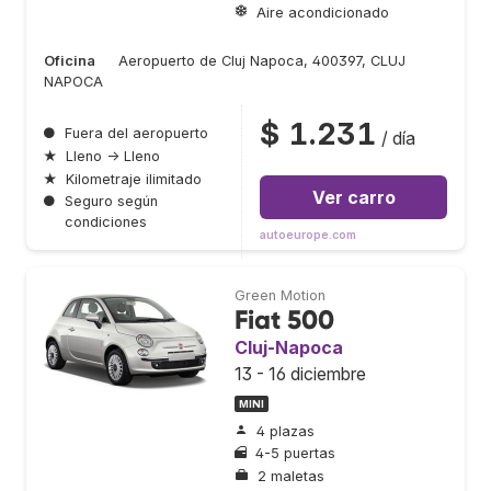
Aire acondicionado
Oficina
Aeropuerto de Cluj Napoca, 400397, CLUJ
NAPOCA
$ 1.231
●
Fuera del aeropuerto
/ día
★
Lleno → Lleno
★
Kilometraje ilimitado
Ver carro
●
Seguro según
condiciones
autoeurope.com
Green Motion
Fiat 500
Cluj-Napoca
13 - 16 diciembre
MINI
4 plazas
4-5 puertas
2 maletas