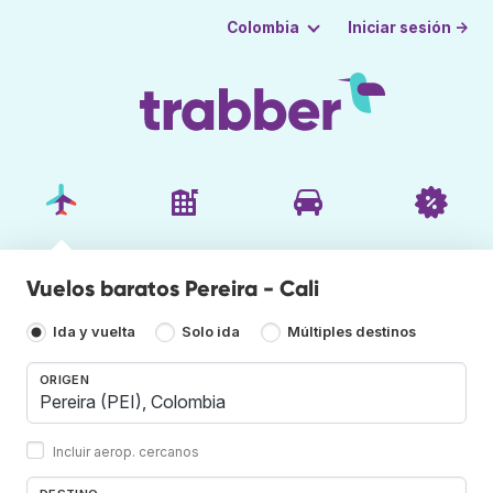
Iniciar sesión →
Colombia
Vuelos baratos Pereira - Cali
Ida y vuelta
Solo ida
Múltiples destinos
ORIGEN
Incluir aerop. cercanos