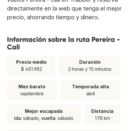
directamente en la web que tenga el mejor
precio, ahorrando tiempo y dinero.
Información sobre la ruta Pereira -
Cali
Precio medio
Duración
$ 451.982
2 horas y 15 minutos
Mes barato
Temporada alta
septiembre
abril
Mejor escapada
Distancia
ida
: sábado,
vuelta
: sábado
178 km