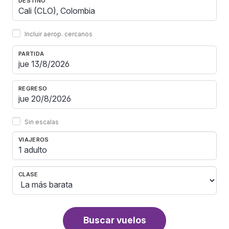
DESTINO
Incluir aerop. cercanos
PARTIDA
REGRESO
Sin escalas
VIAJEROS
1 adulto
CLASE
Buscar vuelos