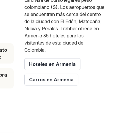
La divisa de curso legal es peso
colombiano ($). Los aeropuertos que
se encuentran más cerca del centro
de la ciudad son El Edén, Matecaña,
Nubia y Perales. Trabber ofrece en
Armenia 35 hoteles para los
visitantes de esta ciudad de
ato
Colombia.
o
Hoteles en Armenia
pra
Carros en Armenia