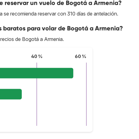
 reservar un vuelo de Bogotá a Armenia?
a se recomienda reservar con 310 días de antelación.
s baratos para volar de Bogotá a Armenia?
 precios de Bogotá a Armenia.
40 %
60 %