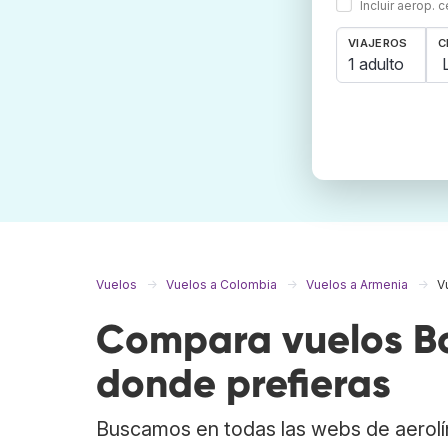
Incluir aerop. 
VIAJEROS
C
1 adulto
Vuelos
Vuelos a Colombia
Vuelos a Armenia
V
Compara vuelos Bo
donde prefieras
Buscamos en todas las webs de aerolí