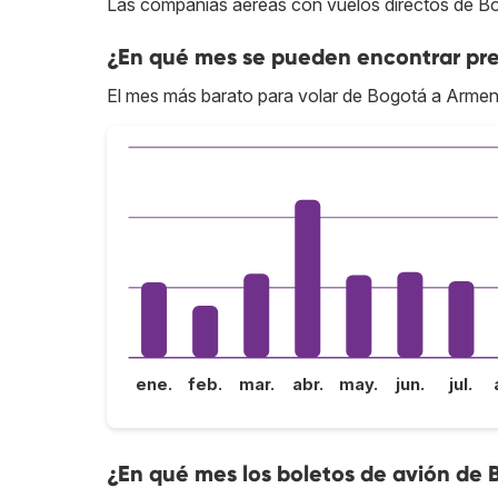
Las compañías aéreas con vuelos directos de B
¿En qué mes se pueden encontrar pre
El mes más barato para volar de Bogotá a Armeni
ene.
feb.
mar.
abr.
may.
jun.
jul.
¿En qué mes los boletos de avión de 