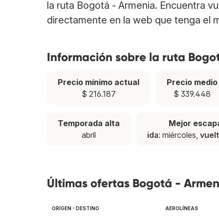
la ruta Bogotá - Armenia. Encuentra v
directamente en la web que tenga el m
Información sobre la ruta Bogo
Precio mínimo actual
Precio medio
$ 216.187
$ 339.448
Temporada alta
Mejor escap
abril
ida
: miércoles,
vuel
Últimas ofertas Bogotá - Armen
ORIGEN - DESTINO
AEROLÍNEAS