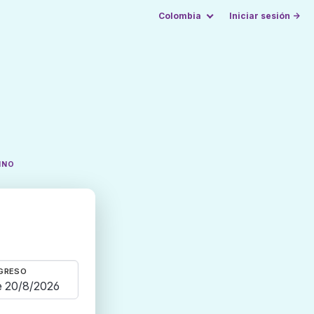
Colombia
Iniciar sesión →
INO
GRESO