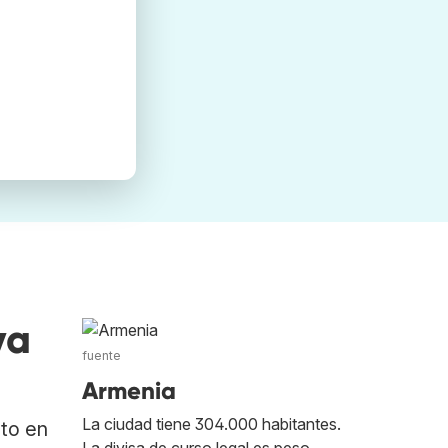
va
fuente
Armenia
La ciudad tiene 304.000 habitantes.
ato en