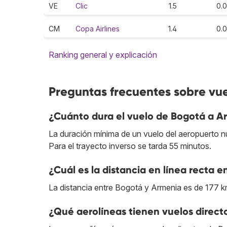
VE
Clic
1.5
0.0
CM
Copa Airlines
1.4
0.0
Ranking general y explicación
Preguntas frecuentes sobre vu
¿Cuánto dura el vuelo de Bogotá a A
La duración mínima de un vuelo del aeropuerto n
Para el trayecto inverso se tarda 55 minutos.
¿Cuál es la distancia en línea recta 
La distancia entre Bogotá y Armenia es de 177 k
¿Qué aerolíneas tienen vuelos direc