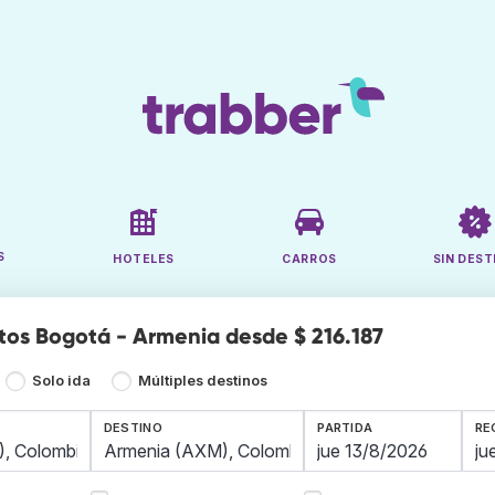
S
HOTELES
CARROS
SIN DEST
tos Bogotá - Armenia desde $ 216.187
Solo ida
Múltiples destinos
DESTINO
PARTIDA
RE