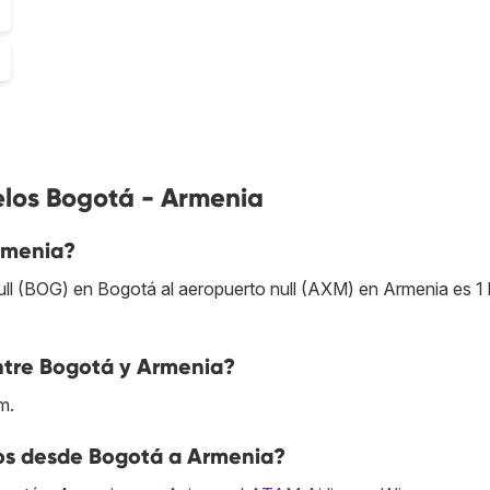
elos Bogotá - Armenia
rmenia?
ull (BOG) en Bogotá al aeropuerto null (AXM) en Armenia es 1 
entre Bogotá y Armenia?
m.
tos desde Bogotá a Armenia?