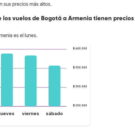
n sus precios más altos.
ue los vuelos de Bogotá a Armenia tienen precio
enia es el lunes.
$ 400.000
$ 350.000
$ 300.000
$ 250.000
jueves
viernes
sábado