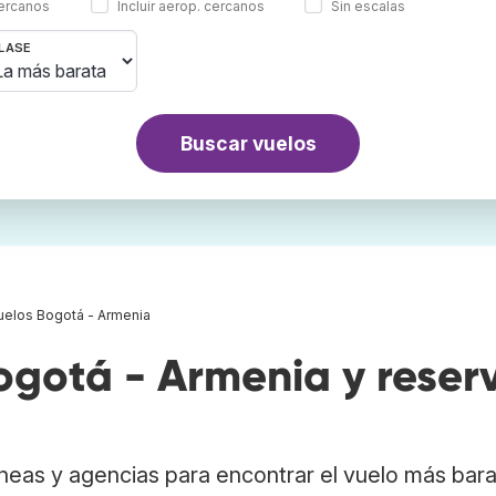
cercanos
Incluir aerop. cercanos
Sin escalas
LASE
Buscar vuelos
uelos Bogotá - Armenia
gotá - Armenia y reser
neas y agencias para encontrar el vuelo más bar