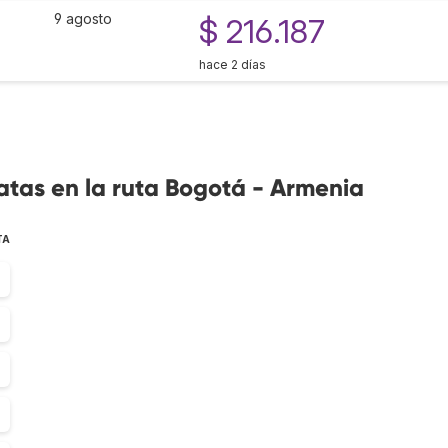
9 agosto
$ 216.187
hace 2 días
atas en la ruta Bogotá - Armenia
TA