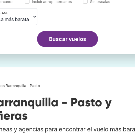
cercanos
Incluir aerop. cercanos
Sin escalas
LASE
Buscar vuelos
os Barranquilla - Pasto
ranquilla - Pasto y
ieras
neas y agencias para encontrar el vuelo más bar