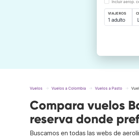
Incluir aerop. 
VIAJEROS
C
1 adulto
Vuelos
Vuelos a Colombia
Vuelos a Pasto
Vuel
Compara vuelos Bar
reserva donde pref
Buscamos en todas las webs de aerolí