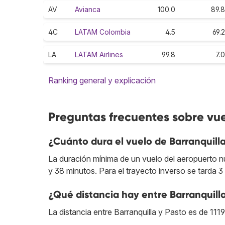
AV
Avianca
100.0
89.8
4C
LATAM Colombia
4.5
69.2
LA
LATAM Airlines
99.8
7.0
Ranking general y explicación
Preguntas frecuentes sobre vue
¿Cuánto dura el vuelo de Barranquill
La duración mínima de un vuelo del aeropuerto nu
y 38 minutos. Para el trayecto inverso se tarda 3
¿Qué distancia hay entre Barranquill
La distancia entre Barranquilla y Pasto es de 111