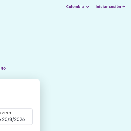
Colombia
Iniciar sesión →
INO
GRESO