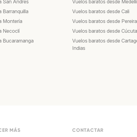
a San Andres
Vuelos baratos desde Medell
 Barranquilla
Vuelos baratos desde Cali
a Montería
Vuelos baratos desde Pereira
a Necoclí
Vuelos baratos desde Cúcut
 a Bucaramanga
Vuelos baratos desde Cartag
Indias
ER MÁS
CONTACTAR