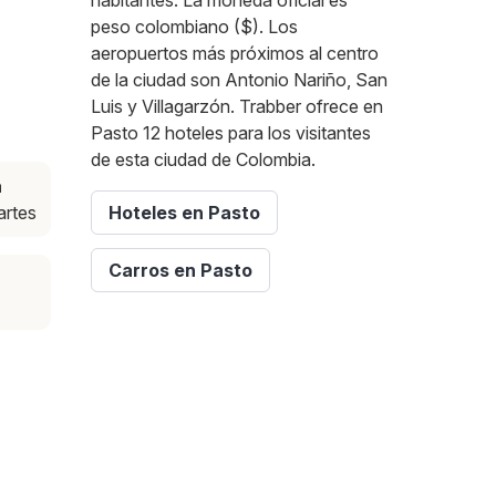
habitantes. La moneda oficial es
peso colombiano ($). Los
aeropuertos más próximos al centro
de la ciudad son Antonio Nariño, San
Luis y Villagarzón. Trabber ofrece en
Pasto 12 hoteles para los visitantes
de esta ciudad de Colombia.
a
artes
Hoteles en Pasto
Carros en Pasto