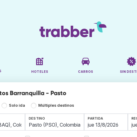
S
HOTELES
CARROS
SIN DEST
tos Barranquilla - Pasto
Solo ida
Múltiples destinos
DESTINO
PARTIDA
RE