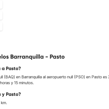
los Barranquilla - Pasto
a a Pasto?
ll (BAQ) en Barranquilla al aeropuerto null (PSO) en Pasto es 
 horas y 15 minutos.
a y Pasto?
9 km.