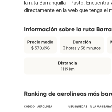
la ruta Barranquilla - Pasto. Encuentra
directamente en la web que tenga el m
Información sobre la ruta Barra
Precio medio
Duración
$ 570.698
3 horas y 38 minutos
Distancia
1119 km
Ranking de aerolíneas más bara
CÓDIGO
AEROLÍNEA
% BÚSQUEDAS
% LA MÁS BARA