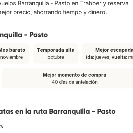
 vuelos Barranquilla - Pasto en Trabber y reserva
ejor precio, ahorrando tiempo y dinero.
nquilla - Pasto
Mes barato
Temporada alta
Mejor escapad
noviembre
octubre
ida
: jueves,
vuelta
: m
Mejor momento de compra
40 días de antelación
tas en la ruta Barranquilla - Pasto
TA