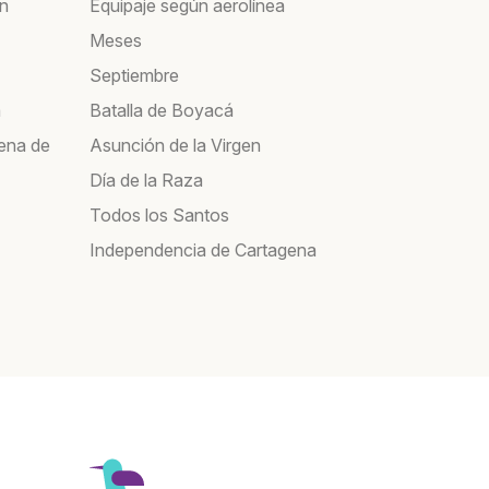
ín
Equipaje según aerolínea
Meses
Septiembre
a
Batalla de Boyacá
ena de
Asunción de la Virgen
Día de la Raza
Todos los Santos
Independencia de Cartagena