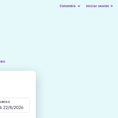
Colombia
Iniciar sesión →
INO
GRESO