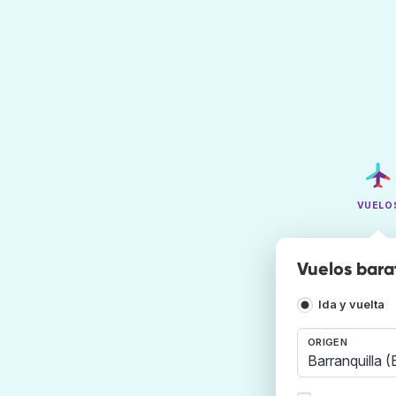
VUELO
Vuelos bara
Ida y vuelta
ORIGEN