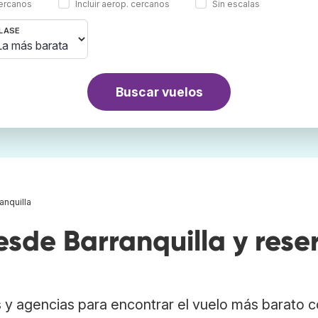
cercanos
Incluir aerop. cercanos
Sin escalas
LASE
Buscar vuelos
anquilla
sde Barranquilla y rese
 y agencias para encontrar el vuelo más barato 