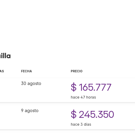
illa
AS
FECHA
PRECIO
30 agosto
$ 165.777
hace 47 horas
9 agosto
$ 245.350
hace 3 días