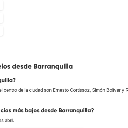
3
8
8
los desde Barranquilla
uilla?
 centro de la ciudad son Ernesto Cortissoz, Simón Bolívar y 
cios más bajos desde Barranquilla?
s abril.