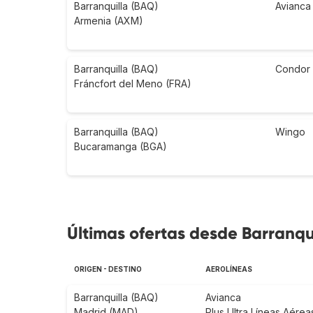
Barranquilla (BAQ)
Avianca
Armenia (AXM)
Barranquilla (BAQ)
Condor
Fráncfort del Meno (FRA)
Barranquilla (BAQ)
Wingo
Bucaramanga (BGA)
Últimas ofertas desde Barranqui
ORIGEN - DESTINO
AEROLÍNEAS
Barranquilla (BAQ)
Avianca
Madrid (MAD)
Plus Ultra Líneas Aérea