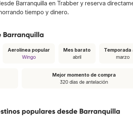
 desde Barranquilla en Trabber y reserva directam
ahorrando tiempo y dinero.
 Barranquilla
Aerolínea popular
Mes barato
Temporada 
Wingo
abril
marzo
Mejor momento de compra
320 días de antelación
estinos populares desde Barranquilla
7