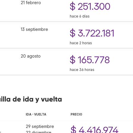
21 febrero
$ 251.300
hace 6 días
13 septiembre
$ 3.722.181
hace 2 horas
20 agosto
$ 165.778
hace 36 horas
lla de ida y vuelta
IDA - VUELTA
PRECIO
29 septiembre
$ 4.416.974
s
22 diciembre