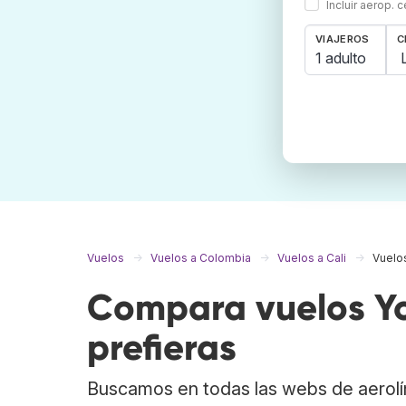
Incluir aerop. 
VIAJEROS
C
1 adulto
Vuelos
Vuelos a Colombia
Vuelos a Cali
Vuelos
Compara vuelos Yo
prefieras
Buscamos en todas las webs de aerolí