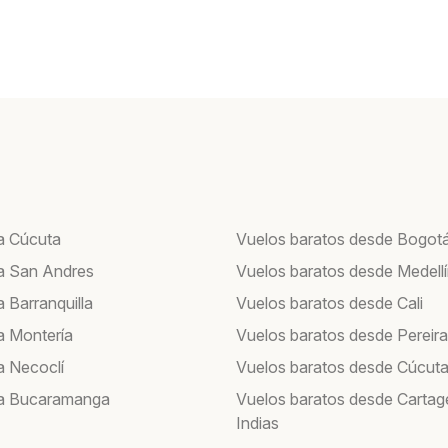
a Cúcuta
Vuelos baratos desde Bogot
a San Andres
Vuelos baratos desde Medell
 Barranquilla
Vuelos baratos desde Cali
a Montería
Vuelos baratos desde Pereira
a Necoclí
Vuelos baratos desde Cúcut
 a Bucaramanga
Vuelos baratos desde Cartag
Indias