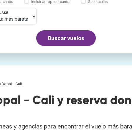
cercanos
Incluir aerop. cercanos
Sin escalas
LASE
Buscar vuelos
 Yopal - Cali
pal - Cali y reserva do
neas y agencias para encontrar el vuelo más bar