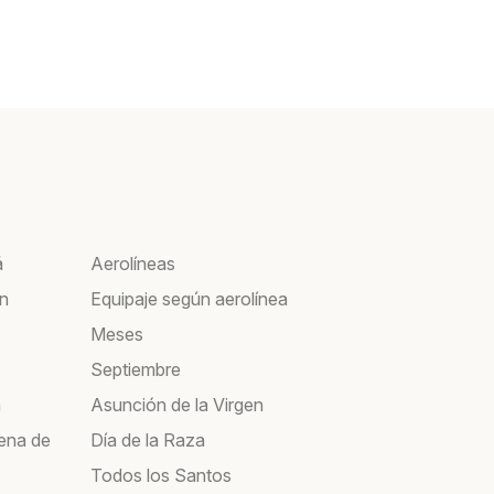
á
Aerolíneas
ín
Equipaje según aerolínea
Meses
Septiembre
a
Asunción de la Virgen
ena de
Día de la Raza
Todos los Santos