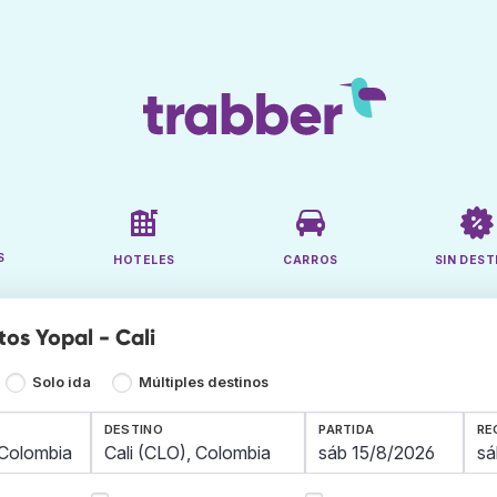
S
HOTELES
CARROS
SIN DEST
os Yopal - Cali
Solo ida
Múltiples destinos
DESTINO
PARTIDA
RE