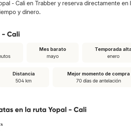
Yopal - Cali en Trabber y reserva directamente en
tiempo y dinero.
 - Cali
n
Mes barato
Temporada alt
nutos
mayo
enero
Distancia
Mejor momento de compra
504 km
70 días de antelación
tas en la ruta Yopal - Cali
TA