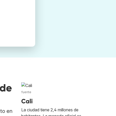
nde
fuente
Cali
La ciudad tiene 2,4 millones de
ato en