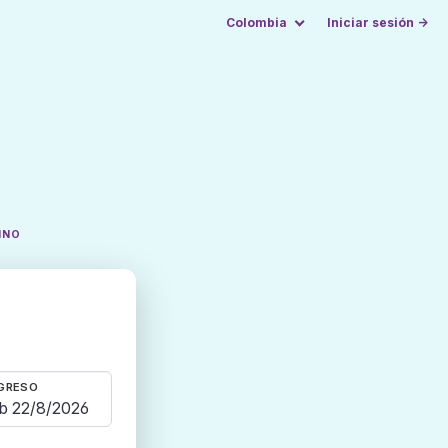
Colombia
Iniciar sesión →
INO
GRESO