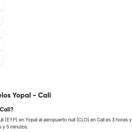
los Yopal - Cali
Cali?
ll (EYP) en Yopal al aeropuerto null (CLO) en Cali es 3 horas y
s y 5 minutos.