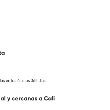
ta
as en los últimos 365 días
l y cercanas a Cali