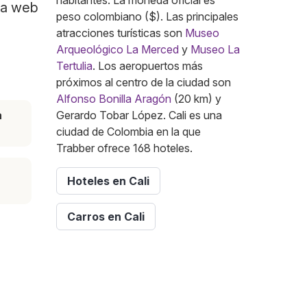
habitantes. La moneda oficial es
 la web
peso colombiano ($). Las principales
atracciones turísticas son
Museo
Arqueológico La Merced
y
Museo La
Tertulia
. Los aeropuertos más
próximos al centro de la ciudad son
Alfonso Bonilla Aragón
(20 km) y
a
Gerardo Tobar López. Cali es una
ciudad de Colombia en la que
Trabber ofrece 168 hoteles.
Hoteles en Cali
Carros en Cali