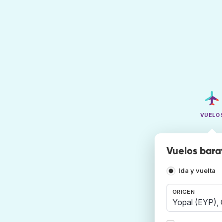
VUELO
Vuelos barat
Ida y vuelta
ORIGEN