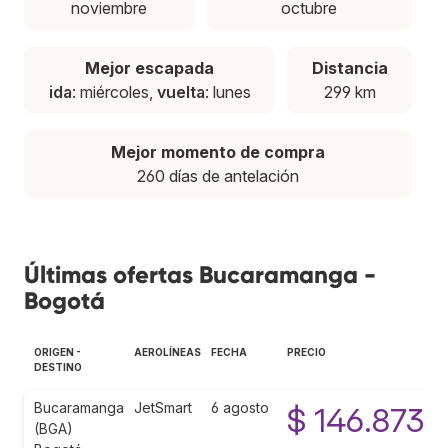
noviembre
octubre
Mejor escapada
Distancia
ida
: miércoles,
vuelta
: lunes
299 km
Mejor momento de compra
260 días de antelación
Últimas ofertas Bucaramanga -
Bogotá
ORIGEN -
AEROLÍNEAS
FECHA
PRECIO
DESTINO
Bucaramanga
JetSmart
6 agosto
$ 146.873
(BGA)