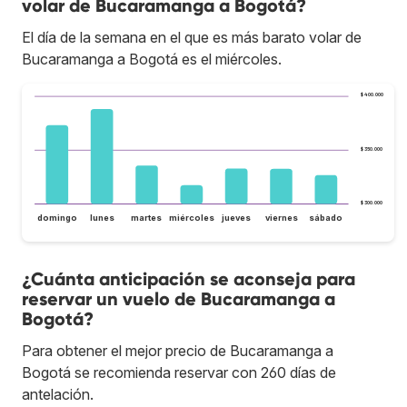
volar de Bucaramanga a Bogotá?
El día de la semana en el que es más barato volar de
Bucaramanga a Bogotá es el miércoles.
$ 400.000
$ 350.000
$ 300.000
domingo
lunes
martes
miércoles
jueves
viernes
sábado
¿Cuánta anticipación se aconseja para
reservar un vuelo de Bucaramanga a
Bogotá?
Para obtener el mejor precio de Bucaramanga a
Bogotá se recomienda reservar con 260 días de
antelación.