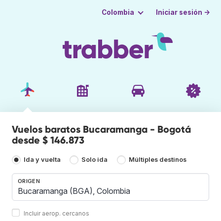
Iniciar sesión →
Colombia
Vuelos baratos Bucaramanga - Bogotá
desde $ 146.873
Ida y vuelta
Solo ida
Múltiples destinos
ORIGEN
Incluir aerop. cercanos