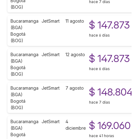
Bogotá
hace 7 días
(BOG)
Bucaramanga
JetSmart
11 agosto
$ 147.873
(BGA)
Bogotá
hace 6 días
(BOG)
Bucaramanga
JetSmart
12 agosto
$ 147.873
(BGA)
Bogotá
hace 6 días
(BOG)
Bucaramanga
JetSmart
7 agosto
$ 148.804
(BGA)
Bogotá
hace 7 días
(BOG)
Bucaramanga
JetSmart
4
$ 169.060
(BGA)
diciembre
Bogotá
hace 41 horas