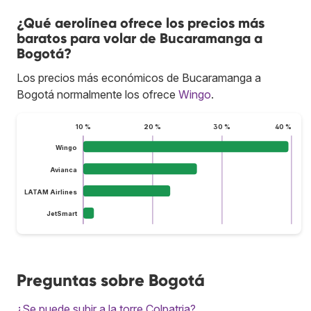
¿Qué aerolínea ofrece los precios más
baratos para volar de Bucaramanga a
Bogotá?
Los precios más económicos de Bucaramanga a
Bogotá normalmente los ofrece
Wingo
.
10 %
20 %
30 %
40 %
Wingo
Avianca
LATAM Airlines
JetSmart
Preguntas sobre Bogotá
¿Se puede subir a la torre Colpatria?