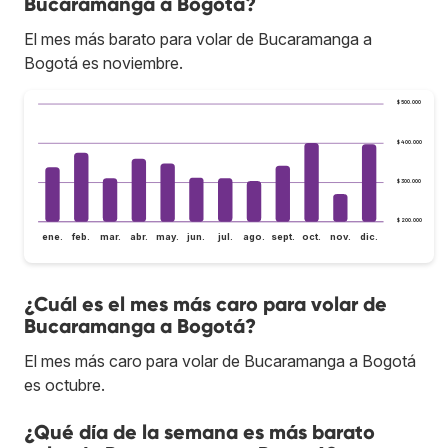
Bucaramanga a Bogotá?
El mes más barato para volar de Bucaramanga a
Bogotá es noviembre.
$ 500.000
$ 400.000
$ 300.000
$ 200.000
ene.
feb.
mar.
abr.
may.
jun.
jul.
ago.
sept.
oct.
nov.
dic.
¿Cuál es el mes más caro para volar de
Bucaramanga a Bogotá?
El mes más caro para volar de Bucaramanga a Bogotá
es octubre.
¿Qué día de la semana es más barato