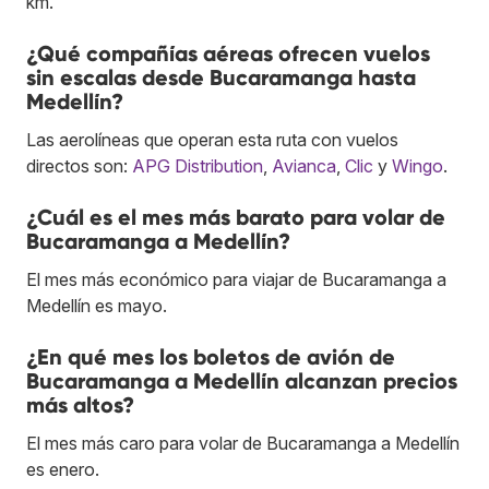
km.
¿Qué compañías aéreas ofrecen vuelos
sin escalas desde Bucaramanga hasta
Medellín?
Las aerolíneas que operan esta ruta con vuelos
directos son:
APG Distribution
,
Avianca
,
Clic
y
Wingo
.
¿Cuál es el mes más barato para volar de
Bucaramanga a Medellín?
El mes más económico para viajar de Bucaramanga a
Medellín es mayo.
¿En qué mes los boletos de avión de
Bucaramanga a Medellín alcanzan precios
más altos?
El mes más caro para volar de Bucaramanga a Medellín
es enero.