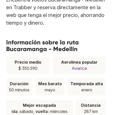
en Trabber y reserva directamente en la
web que tenga el mejor precio, ahorrando
tiempo y dinero.
Información sobre la ruta
Bucaramanga - Medellín
Precio medio
Aerolínea popular
$ 350.590
Avianca
Duración
Mes barato
Temporada alta
50 minutos
mayo
enero
Mejor escapada
Distancia
ida
: sábado,
vuelta
: miércoles
287 km