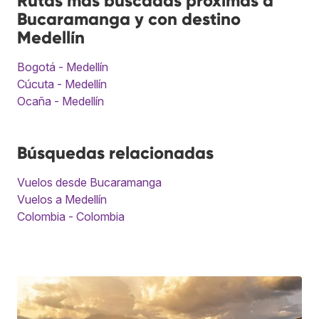
Rutas más buscadas próximas a
Bucaramanga y con destino
Medellín
Bogotá - Medellín
Cúcuta - Medellín
Ocaña - Medellín
Búsquedas relacionadas
Vuelos desde Bucaramanga
Vuelos a Medellín
Colombia - Colombia