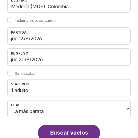
DESTINO
Incluir aerop. cercanos
PARTIDA
REGRESO
Sin escalas
VIAJEROS
1 adulto
CLASE
Buscar vuelos