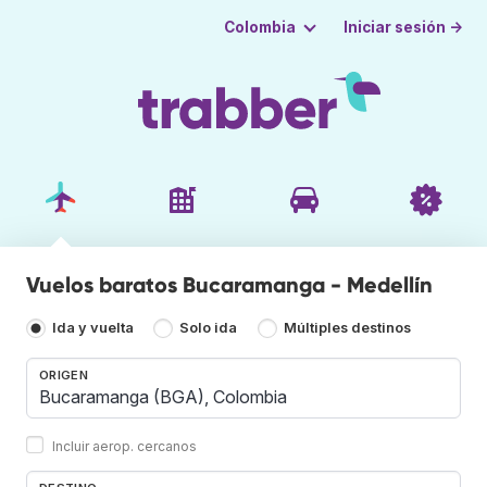
Iniciar sesión →
Colombia
Vuelos baratos Bucaramanga - Medellín
Ida y vuelta
Solo ida
Múltiples destinos
ORIGEN
Incluir aerop. cercanos