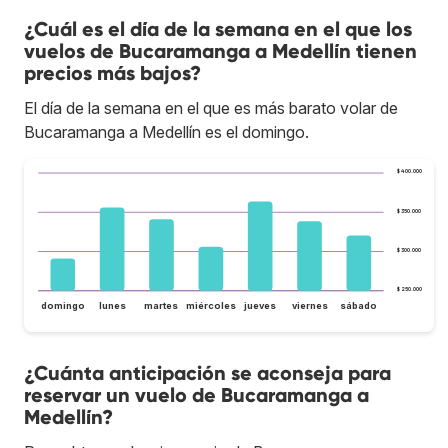
¿Cuál es el día de la semana en el que los
vuelos de Bucaramanga a Medellín tienen
precios más bajos?
El día de la semana en el que es más barato volar de
Bucaramanga a Medellín es el domingo.
$ 400.000
$ 350.000
$ 300.000
$ 250.000
domingo
lunes
martes
miércoles
jueves
viernes
sábado
¿Cuánta anticipación se aconseja para
reservar un vuelo de Bucaramanga a
Medellín?