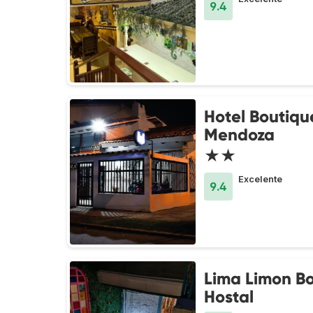
9.4
Hotel Boutiqu
Mendoza
★★
Excelente
9.4
Lima Limon B
Hostal