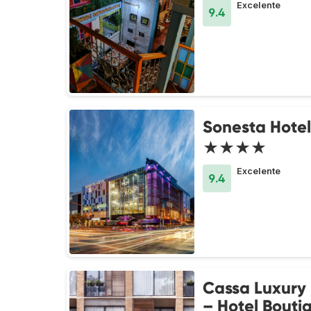
Excelente
9.4
Sonesta Hote
★★★★
Excelente
9.4
Cassa Luxury
– Hotel Bouti