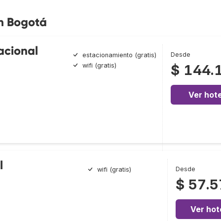
en Bogotá
acional
Desde
estacionamiento (gratis)
wifi (gratis)
$ 144.
Ver hote
l
Desde
wifi (gratis)
$ 57.5
Ver hot