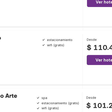
Ver hote
o
Desde
estacionamiento
wifi (gratis)
$ 110.
Ver hote
o Arte
Desde
spa
estacionamiento (gratis)
$ 101.
wifi (gratis)