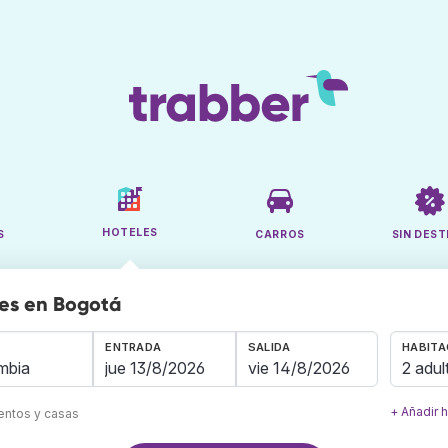
HOTELES
S
CARROS
SIN DEST
es en Bogotá
ENTRADA
SALIDA
HABITA
2 adul
+ Añadir 
mentos y casas