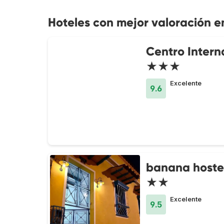
Hoteles con mejor valoración 
Centro Intern
★★★
Excelente
9.6
banana hoste
★★
Excelente
9.5