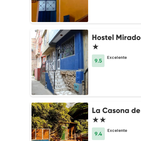
Hostel Mirad
★
Excelente
9.5
La Casona de
★★
Excelente
9.4