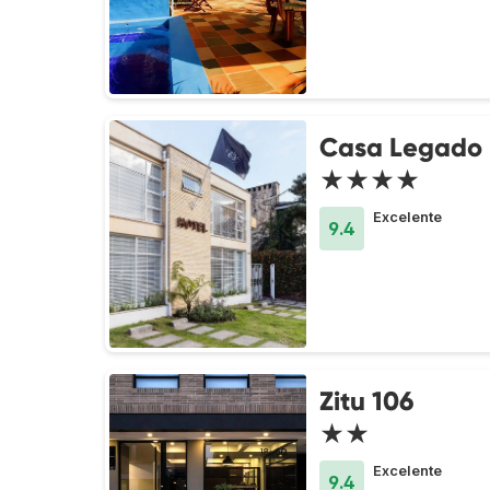
Casa Legado
★★★★
Excelente
9.4
Zitu 106
★★
Excelente
9.4