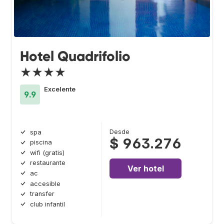
Hotel Quadrifolio
★★★★
Excelente
9.9
Desde
spa
$ 963.276
piscina
wifi (gratis)
restaurante
Ver hotel
ac
accesible
transfer
club infantil