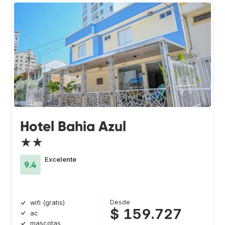
Hotel Bahia Azul
★★
Excelente
9.4
Desde
wifi (gratis)
$ 159.727
ac
mascotas