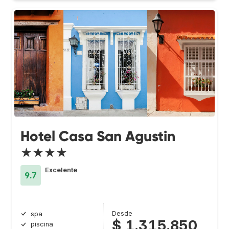
Hotel Casa San Agustin
★★★★
Excelente
9.7
Desde
spa
$ 1.315.850
piscina