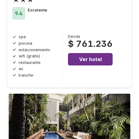
Excelente
9.4
Desde
spa
$ 761.236
piscina
estacionamiento
wifi (gratis)
Ver hotel
restaurante
ac
transfer