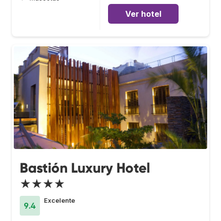
Ver hotel
Bastión Luxury Hotel
★★★★
Excelente
9.4