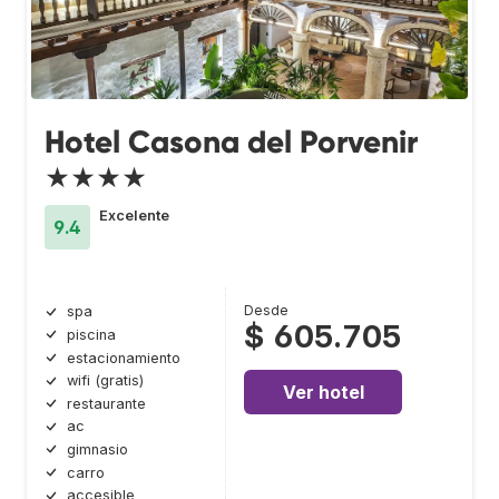
Hotel Casona del Porvenir
★★★★
Excelente
9.4
Desde
spa
$ 605.705
piscina
estacionamiento
wifi (gratis)
Ver hotel
restaurante
ac
gimnasio
carro
accesible