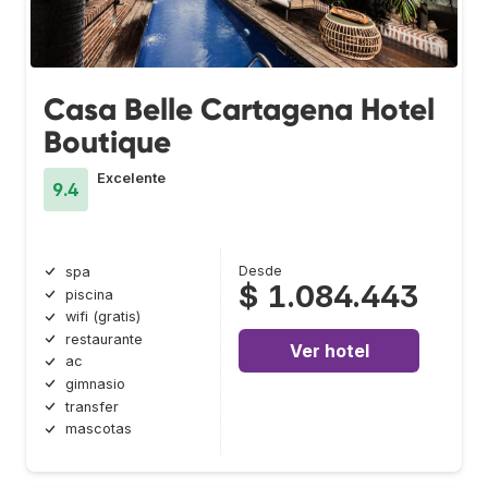
Casa Belle Cartagena Hotel
Boutique
Excelente
9.4
Desde
spa
$ 1.084.443
piscina
wifi (gratis)
restaurante
Ver hotel
ac
gimnasio
transfer
mascotas