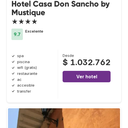
Hotel Casa Don Sancho by
Mustique
★★★★
Excelente
9.7
Desde
spa
$ 1.032.762
piscina
wifi (gratis)
restaurante
Ver hotel
ac
accesible
transfer