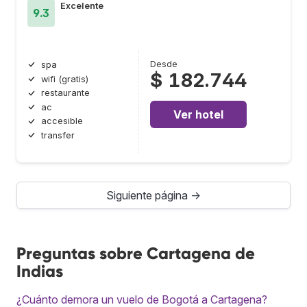
Excelente
9.3
Desde
spa
$ 182.744
wifi (gratis)
restaurante
ac
Ver hotel
accesible
transfer
Siguiente página →
Preguntas sobre Cartagena de
Indias
¿Cuánto demora un vuelo de Bogotá a Cartagena?