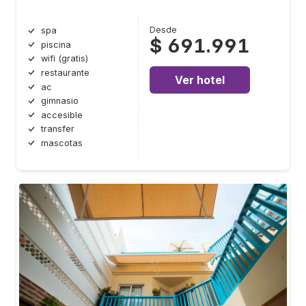
Desde
spa
$ 691.991
piscina
wifi (gratis)
restaurante
Ver hotel
ac
gimnasio
accesible
transfer
mascotas