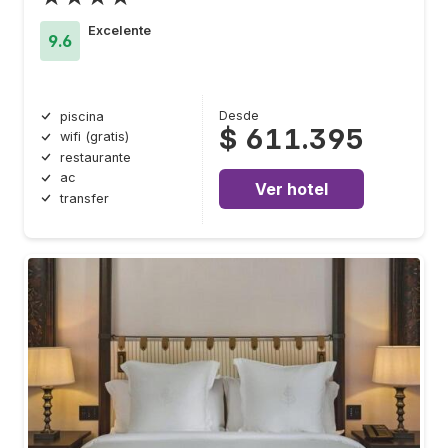
Excelente
9.6
Desde
piscina
$ 611.395
wifi (gratis)
restaurante
ac
Ver hotel
transfer