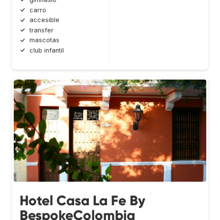
carro
accesible
transfer
mascotas
club infantil
Hotel Casa La Fe By
BespokeColombia