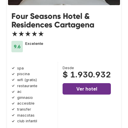
Four Seasons Hotel &
Residences Cartagena
★★★★★
Excelente
9.6
Desde
spa
$ 1.930.932
piscina
wifi (gratis)
restaurante
Ver hotel
ac
gimnasio
accesible
transfer
mascotas
club infantil