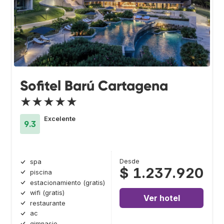
Sofitel Barú Cartagena
★★★★★
Excelente
9.3
Desde
spa
$ 1.237.920
piscina
estacionamiento (gratis)
wifi (gratis)
Ver hotel
restaurante
ac
gimnasio