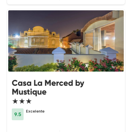
Casa La Merced by
Mustique
★★★
Excelente
9.5