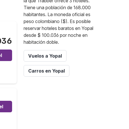
la que Trabber ofrece 3 hoteles.
Tiene una población de 168.000
habitantes. La moneda oficial es
peso colombiano ($). Es posible
reservar hoteles baratos en Yopal
desde $ 100.036 por noche en
036
habitación doble.
l
Vuelos a Yopal
Carros en Yopal
el