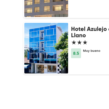
Hotel Azulejo 
Llano
★★★
Muy bueno
8.5