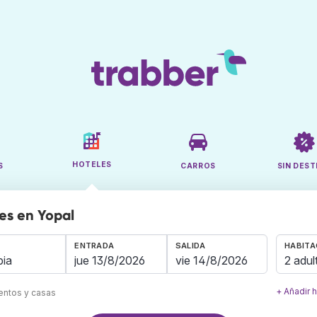
HOTELES
S
CARROS
SIN DEST
es en Yopal
ENTRADA
SALIDA
HABITA
2 adul
+ Añadir 
mentos y casas