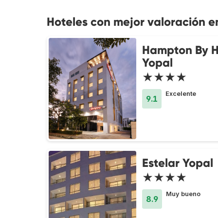
Hoteles con mejor valoración e
Hampton By H
Yopal
★★★★
Excelente
9.1
Estelar Yopal
★★★★
Muy bueno
8.9