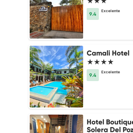
★★★
Excelente
9.4
Camali Hotel
★★★★
Excelente
9.4
Hotel Boutiqu
Solera Del Po