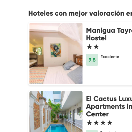
Hoteles con mejor valoración 
Manigua Tay
Hostel
★★
Excelente
9.8
El Cactus Lux
Apartments in
Center
★★★★