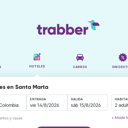
HOTELES
S
CARROS
SIN DEST
es en Santa Marta
ENTRADA
SALIDA
HABITA
2 adul
+ Añadir 
mentos y casas