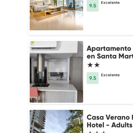
Excelente
9.5
Apartamento 
en Santa Mar
★★
Excelente
9.5
Casa Verano 
Hotel - Adult