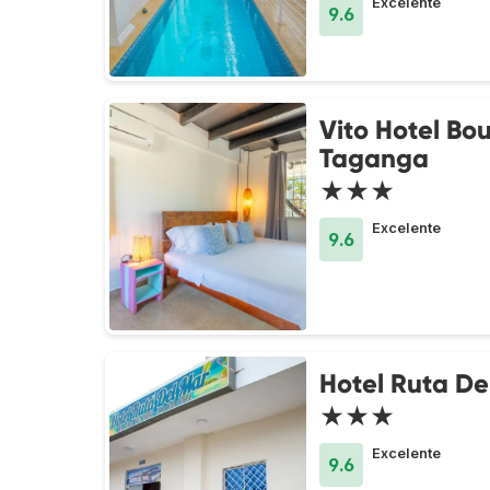
Excelente
9.6
Vito Hotel Bo
Taganga
★★★
Excelente
9.6
Hotel Ruta De
★★★
Excelente
9.6