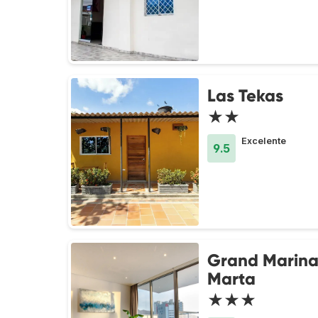
Las Tekas
★★
Excelente
9.5
Grand Marina
Marta
★★★