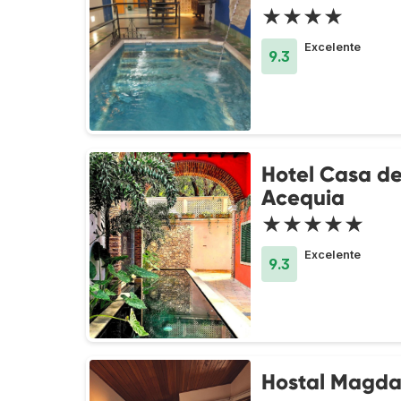
★★★★
Excelente
9.3
Hotel Casa de
Acequia
★★★★★
Excelente
9.3
Hostal Magda