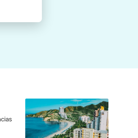
ncias