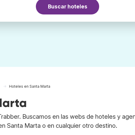
Buscar hoteles
a
Hoteles en Santa Marta
Marta
Trabber. Buscamos en las webs de hoteles y age
 en Santa Marta o en cualquier otro destino.