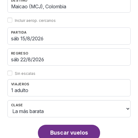
DESTINO
Incluir aerop. cercanos
PARTIDA
REGRESO
Sin escalas
VIAJEROS
1 adulto
CLASE
Buscar vuelos