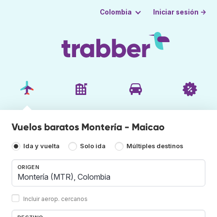
Iniciar sesión →
Colombia
Vuelos baratos Montería - Maicao
Ida y vuelta
Solo ida
Múltiples destinos
ORIGEN
Incluir aerop. cercanos