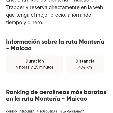
Trabber y reserva directamente en la web
que tenga el mejor precio, ahorrando
tiempo y dinero.
Información sobre la ruta Montería
- Maicao
Duración
Distancia
4 horas y 25 minutos
494 km
Ranking de aerolíneas más baratas
en la ruta Montería - Maicao
CÓDIGO
AEROLÍNEA
% BÚSQUEDAS
% LA MÁS BARATA