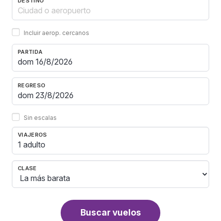
DESTINO
Incluir aerop. cercanos
PARTIDA
REGRESO
Sin escalas
VIAJEROS
1 adulto
CLASE
Buscar vuelos