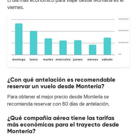
El día más económico para viajar desde Montería es el
viernes.
$ 3.000.000
$ 2.000.000
$ 1.000.000
$ 0
domingo
lunes
martes
miércoles
jueves
viernes
sábado
¿Con qué antelación es recomendable
reservar un vuelo desde Montería?
Para obtener el mejor precio desde Montería se
recomienda reservar con 80 días de antelación.
¿Qué compañía aérea tiene las tarifas
más económicas para el trayecto desde
Montería?