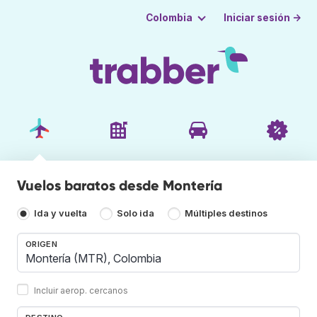
Iniciar sesión →
Colombia
Vuelos baratos desde Montería
Ida y vuelta
Solo ida
Múltiples destinos
ORIGEN
Incluir aerop. cercanos