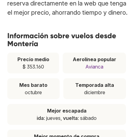
reserva directamente en la web que tenga
el mejor precio, ahorrando tiempo y dinero.
Información sobre vuelos desde
Montería
Precio medio
Aerolínea popular
$ 353.160
Avianca
Mes barato
Temporada alta
octubre
diciembre
Mejor escapada
ida
: jueves,
vuelta
: sábado
Mejor momento de compra