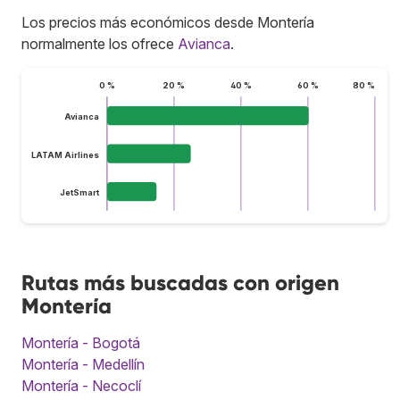
Los precios más económicos desde Montería
normalmente los ofrece
Avianca
.
0 %
20 %
40 %
60 %
80 %
Avianca
LATAM Airlines
JetSmart
Rutas más buscadas con origen
Montería
Montería - Bogotá
Montería - Medellín
Montería - Necoclí