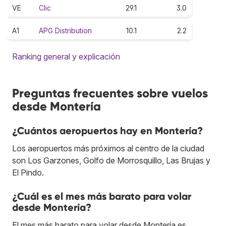
VE
Clic
29.1
3.0
A1
APG Distribution
10.1
2.2
Ranking general y explicación
Preguntas frecuentes sobre vuelos
desde Montería
¿Cuántos aeropuertos hay en Montería?
Los aeropuertos más próximos al centro de la ciudad
son Los Garzones, Golfo de Morrosquillo, Las Brujas y
El Pindo.
¿Cuál es el mes más barato para volar
desde Montería?
El mes más barato para volar desde Montería es