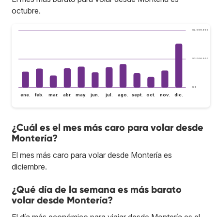
octubre.
$ 4.000.000
$ 2.000.000
$ 0
ene.
feb.
mar.
abr.
may.
jun.
jul.
ago.
sept.
oct.
nov.
dic.
¿Cuál es el mes más caro para volar desde
Montería?
El mes más caro para volar desde Montería es
diciembre.
¿Qué día de la semana es más barato
volar desde Montería?