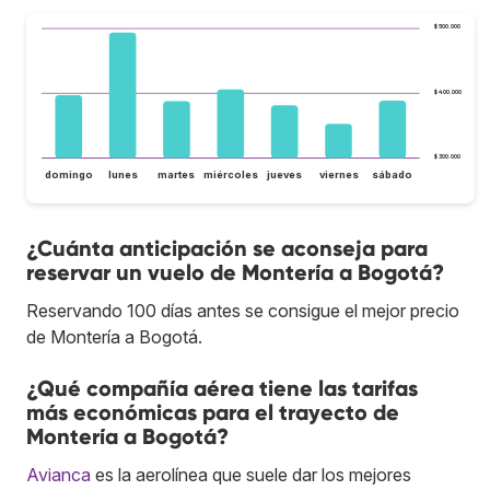
$ 500.000
$ 400.000
$ 300.000
domingo
lunes
martes
miércoles
jueves
viernes
sábado
¿Cuánta anticipación se aconseja para
reservar un vuelo de Montería a Bogotá?
Reservando 100 días antes se consigue el mejor precio
de Montería a Bogotá.
¿Qué compañía aérea tiene las tarifas
más económicas para el trayecto de
Montería a Bogotá?
Avianca
es la aerolínea que suele dar los mejores