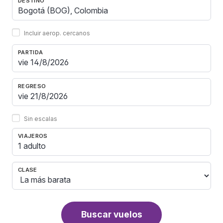
DESTINO
Incluir aerop. cercanos
PARTIDA
REGRESO
Sin escalas
VIAJEROS
1 adulto
CLASE
Buscar vuelos