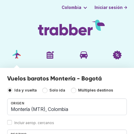
Iniciar sesión →
Colombia
Vuelos baratos Montería - Bogotá
Ida y vuelta
Solo ida
Múltiples destinos
ORIGEN
Incluir aerop. cercanos