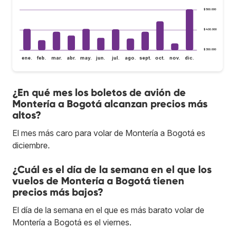
$ 500.000
$ 400.000
$ 300.000
ene.
feb.
mar.
abr.
may.
jun.
jul.
ago.
sept.
oct.
nov.
dic.
¿En qué mes los boletos de avión de
Montería a Bogotá alcanzan precios más
altos?
El mes más caro para volar de Montería a Bogotá es
diciembre.
¿Cuál es el día de la semana en el que los
vuelos de Montería a Bogotá tienen
precios más bajos?
El día de la semana en el que es más barato volar de
Montería a Bogotá es el viernes.