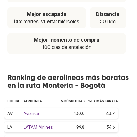
Mejor escapada
Distancia
ida
: martes,
vuelta
: miércoles
501 km
Mejor momento de compra
100 días de antelación
Ranking de aerolíneas más baratas
en la ruta Montería - Bogotá
CÓDIGO
AEROLÍNEA
% BÚSQUEDAS
% LA MÁS BARATA
AV
Avianca
100.0
43.7
LA
LATAM Airlines
99.8
34.6