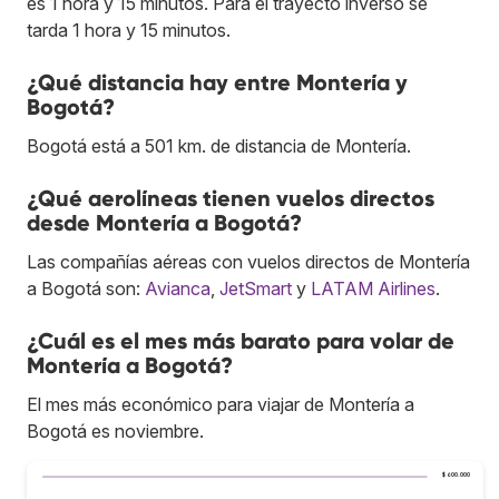
es 1 hora y 15 minutos. Para el trayecto inverso se
tarda 1 hora y 15 minutos.
¿Qué distancia hay entre Montería y
Bogotá?
Bogotá está a 501 km. de distancia de Montería.
¿Qué aerolíneas tienen vuelos directos
desde Montería a Bogotá?
Las compañías aéreas con vuelos directos de Montería
a Bogotá son:
Avianca
,
JetSmart
y
LATAM Airlines
.
¿Cuál es el mes más barato para volar de
Montería a Bogotá?
El mes más económico para viajar de Montería a
Bogotá es noviembre.
$ 600.000