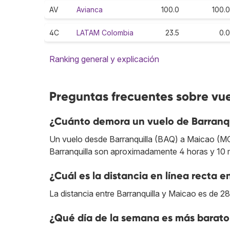
AV
Avianca
100.0
100.0
4C
LATAM Colombia
23.5
0.0
Ranking general y explicación
Preguntas frecuentes sobre vue
¿Cuánto demora un vuelo de Barranqu
Un vuelo desde Barranquilla (BAQ) a Maicao (MCJ
Barranquilla son aproximadamente 4 horas y 10 
¿Cuál es la distancia en línea recta e
La distancia entre Barranquilla y Maicao es de 2
¿Qué día de la semana es más barato 