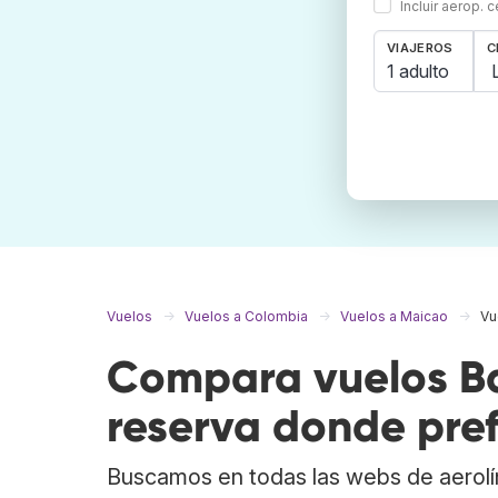
Incluir aerop. 
VIAJEROS
C
1 adulto
Vuelos
Vuelos a Colombia
Vuelos a Maicao
Vu
Compara vuelos Ba
reserva donde pref
Buscamos en todas las webs de aerolí