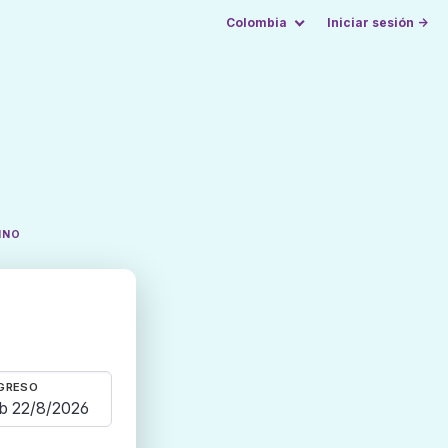
Colombia
Iniciar sesión →
INO
GRESO