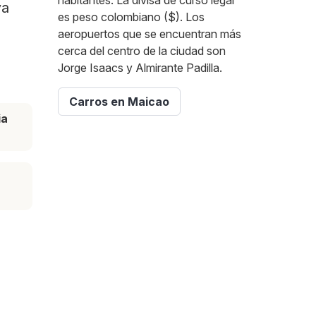
habitantes. La divisa de curso legal
va
es peso colombiano ($). Los
aeropuertos que se encuentran más
cerca del centro de la ciudad son
Jorge Isaacs y Almirante Padilla.
Carros en Maicao
ia