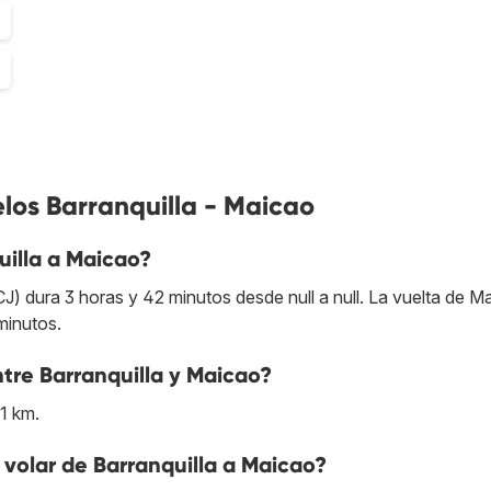
los Barranquilla - Maicao
illa a Maicao?
) dura 3 horas y 42 minutos desde null a null. La vuelta de M
minutos.
ntre Barranquilla y Maicao?
81 km.
volar de Barranquilla a Maicao?