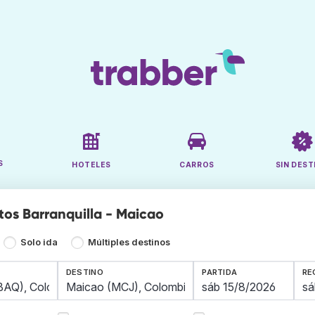
S
HOTELES
CARROS
SIN DEST
tos Barranquilla - Maicao
Solo ida
Múltiples destinos
DESTINO
PARTIDA
RE