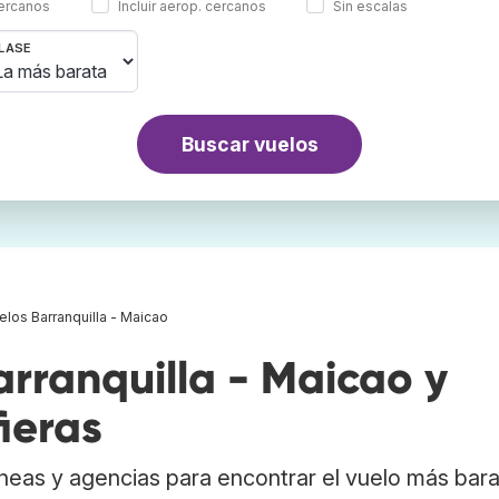
cercanos
Incluir aerop. cercanos
Sin escalas
LASE
Buscar vuelos
elos Barranquilla - Maicao
rranquilla - Maicao y
ieras
neas y agencias para encontrar el vuelo más bar