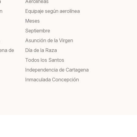
á
Aerolíneas
ín
Equipaje según aerolínea
Meses
Septiembre
a
Asunción de la Virgen
ena de
Día de la Raza
Todos los Santos
Independencia de Cartagena
Inmaculada Concepción