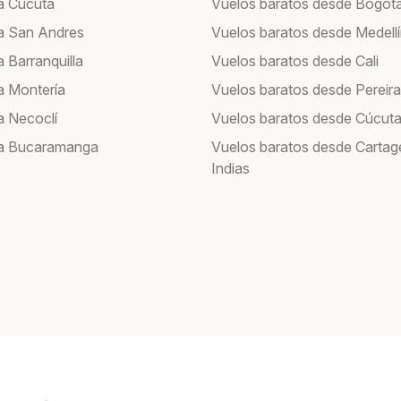
a Cúcuta
Vuelos baratos desde Bogot
a San Andres
Vuelos baratos desde Medell
 Barranquilla
Vuelos baratos desde Cali
a Montería
Vuelos baratos desde Pereira
a Necoclí
Vuelos baratos desde Cúcut
 a Bucaramanga
Vuelos baratos desde Cartag
Indias