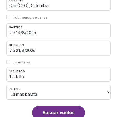
DESTINO
Incluir aerop. cercanos
PARTIDA
REGRESO
Sin escalas
VIAJEROS
1 adulto
CLASE
Buscar vuelos