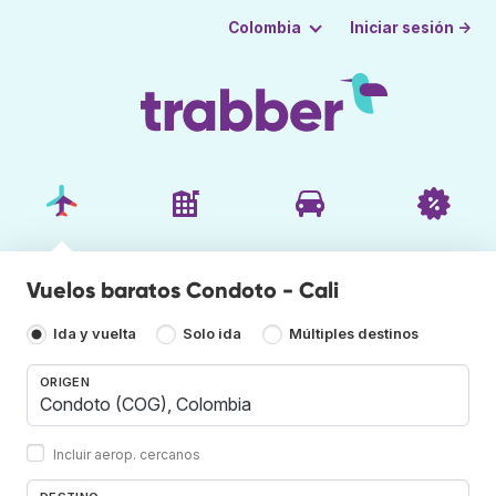
Iniciar sesión →
Colombia
Vuelos baratos Condoto - Cali
Ida y vuelta
Solo ida
Múltiples destinos
ORIGEN
Incluir aerop. cercanos