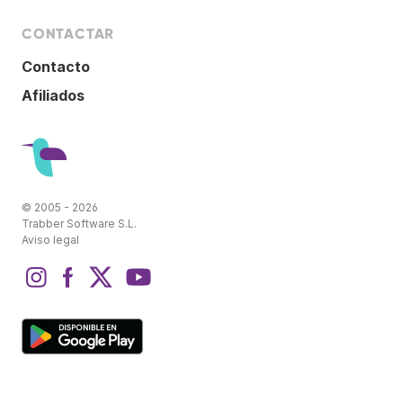
CONTACTAR
Contacto
Afiliados
© 2005 - 2026
Trabber Software S.L.
Aviso legal