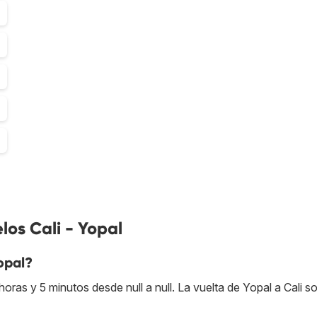
los Cali - Yopal
opal?
ras y 5 minutos desde null a null. La vuelta de Yopal a Cali s