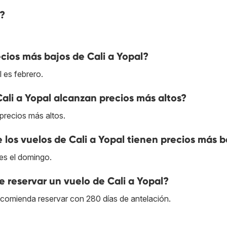
l?
ios más bajos de Cali a Yopal?
 es febrero.
ali a Yopal alcanzan precios más altos?
 precios más altos.
e los vuelos de Cali a Yopal tienen precios más b
 es el domingo.
 reservar un vuelo de Cali a Yopal?
recomienda reservar con 280 días de antelación.