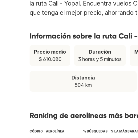
la ruta Cali - Yopal. Encuentra vuelos 
que tenga el mejor precio, ahorrando 
Información sobre la ruta Cali 
Precio medio
Duración
M
$ 610.080
3 horas y 5 minutos
Distancia
504 km
Ranking de aerolíneas más bara
CÓDIGO
AEROLÍNEA
% BÚSQUEDAS
% LA MÁS BARA