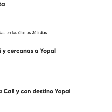
ta
das en los últimos 365 días
 y cercanas a Yopal
 Cali y con destino Yopal