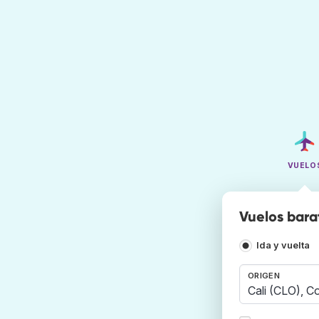
VUELO
Vuelos barat
Ida y vuelta
ORIGEN