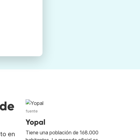
nde
fuente
Yopal
Tiene una población de 168.000
ato en