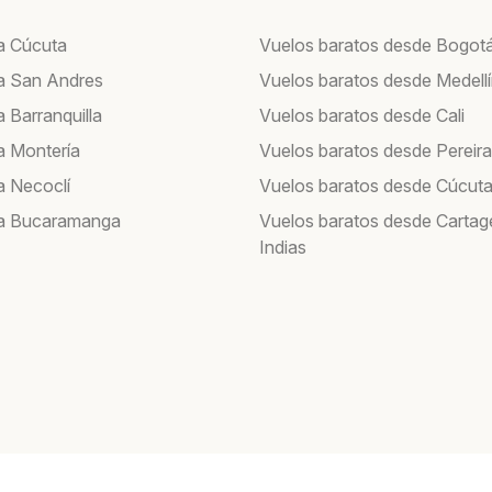
a Cúcuta
Vuelos baratos desde Bogot
a San Andres
Vuelos baratos desde Medell
 Barranquilla
Vuelos baratos desde Cali
a Montería
Vuelos baratos desde Pereira
a Necoclí
Vuelos baratos desde Cúcut
 a Bucaramanga
Vuelos baratos desde Cartag
Indias