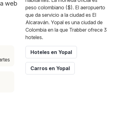
habitantes. La moneda oficial es
 la web
peso colombiano ($). El aeropuerto
que da servicio a la ciudad es El
Alcaraván. Yopal es una ciudad de
Colombia en la que Trabber ofrece 3
hoteles.
Hoteles en Yopal
artes
Carros en Yopal