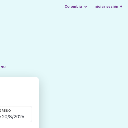
Colombia
Iniciar sesión →
INO
GRESO