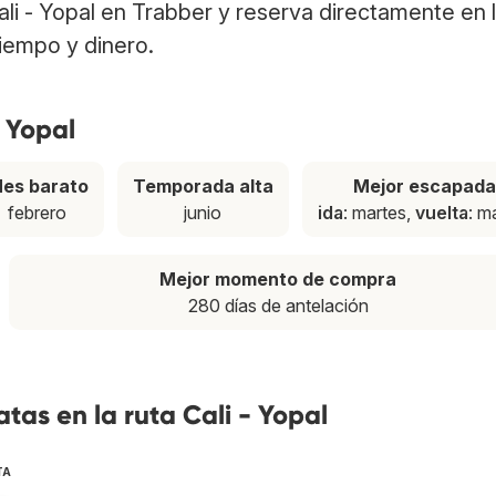
Cali - Yopal en Trabber y reserva directamente en
tiempo y dinero.
- Yopal
es barato
Temporada alta
Mejor escapada
febrero
junio
ida
: martes,
vuelta
: m
Mejor momento de compra
280 días de antelación
tas en la ruta Cali - Yopal
TA