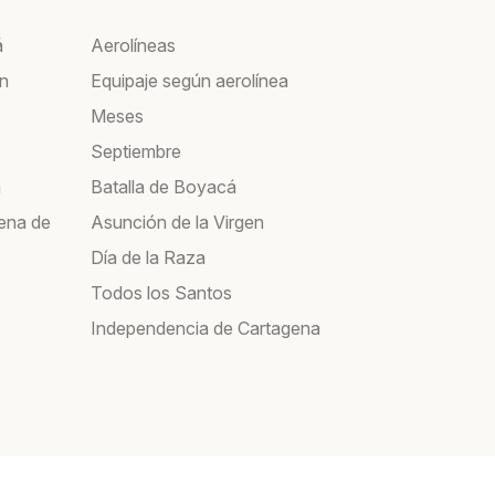
á
Aerolíneas
ín
Equipaje según aerolínea
Meses
Septiembre
a
Batalla de Boyacá
ena de
Asunción de la Virgen
Día de la Raza
Todos los Santos
Independencia de Cartagena