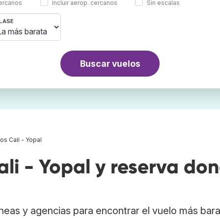
cercanos
Incluir aerop. cercanos
Sin escalas
LASE
Buscar vuelos
os Cali - Yopal
li - Yopal y reserva do
neas y agencias para encontrar el vuelo más bar