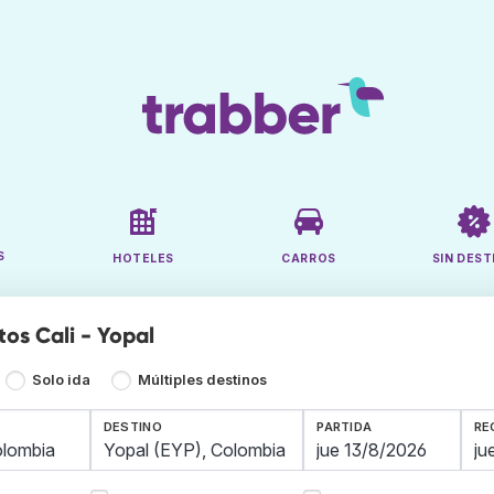
S
HOTELES
CARROS
SIN DEST
os Cali - Yopal
Solo ida
Múltiples destinos
DESTINO
PARTIDA
RE