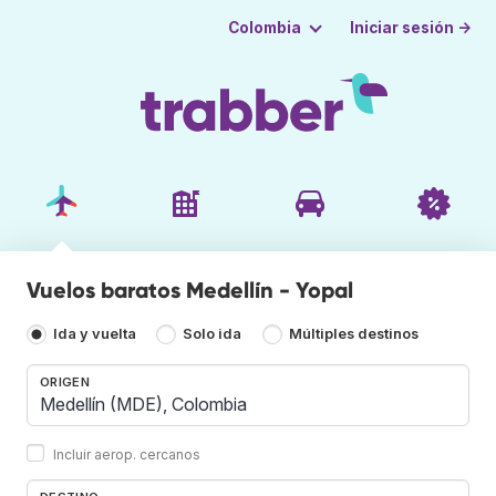
Iniciar sesión →
Colombia
Vuelos baratos Medellín - Yopal
Ida y vuelta
Solo ida
Múltiples destinos
ORIGEN
Incluir aerop. cercanos