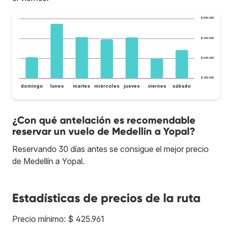
$ 800.000
$ 600.000
$ 400.000
$ 200.000
domingo
lunes
martes
miércoles
jueves
viernes
sábado
¿Con qué antelación es recomendable
reservar un vuelo de Medellín a Yopal?
Reservando 30 días antes se consigue el mejor precio
de Medellín a Yopal.
Estadísticas de precios de la ruta
Precio mínimo: $ 425.961