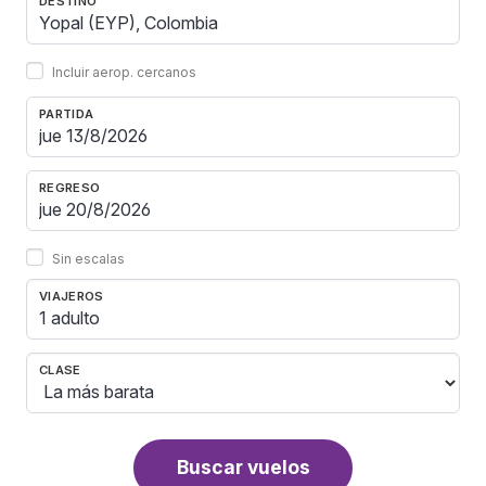
DESTINO
Incluir aerop. cercanos
PARTIDA
REGRESO
Sin escalas
VIAJEROS
1 adulto
CLASE
Buscar vuelos