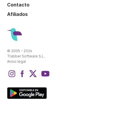
Contacto
Afiliados
© 2005 - 2026
Trabber Software S.L.
Aviso legal