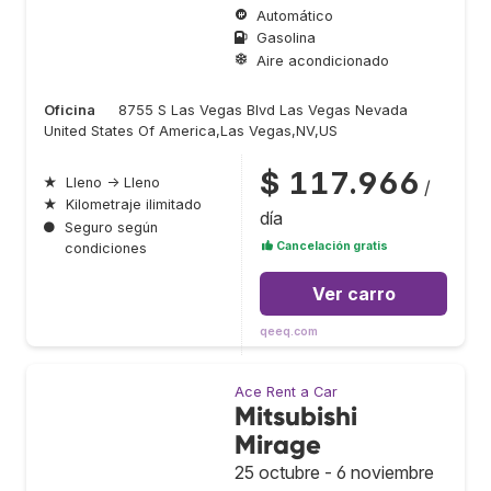
Automático
Gasolina
Aire acondicionado
Oficina
8755 S Las Vegas Blvd Las Vegas Nevada
United States Of America,Las Vegas,NV,US
$ 117.966
★
Lleno → Lleno
/
★
Kilometraje ilimitado
día
●
Seguro según
Cancelación gratis
condiciones
Ver carro
qeeq.com
Ace Rent a Car
Mitsubishi
Mirage
25 octubre - 6 noviembre