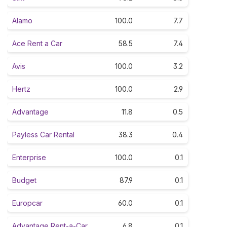
Alamo
100.0
7.7
Ace Rent a Car
58.5
7.4
Avis
100.0
3.2
Hertz
100.0
2.9
Advantage
11.8
0.5
Payless Car Rental
38.3
0.4
Enterprise
100.0
0.1
Budget
87.9
0.1
Europcar
60.0
0.1
Advantage Rent-a-Car
6.8
0.1