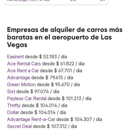
Empresas de alquiler de carros más
baratas en el aeropuerto de Las
Vegas
Easirent
desde $ 52.183 / día
Ace Rental Cars
desde $ 61.822 / día
Ace Rent a Car
desde $ 67.701 / día
Advantage
desde $ 79.615 / día
Green Motion
desde $ 95.670 / día
Sixt
desde $ 97.074 / día
Payless Car Rental
desde $ 101.213 / día
Thrifty
desde $ 104.014 / día
Dollar
desde $ 104.014 / día
Advantage Rent-a-Car
desde $ 104.307 / día
Secret Deal
desde $ 107.312 / día