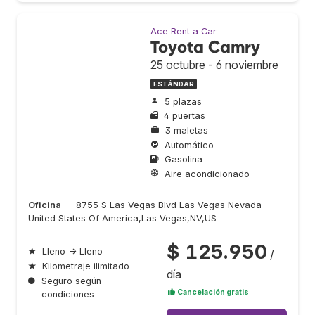
Ace Rent a Car
Toyota Camry
25 octubre - 6 noviembre
ESTÁNDAR
5 plazas
4 puertas
3 maletas
Automático
Gasolina
Aire acondicionado
Oficina
8755 S Las Vegas Blvd Las Vegas Nevada
United States Of America,Las Vegas,NV,US
$ 125.950
★
Lleno → Lleno
/
★
Kilometraje ilimitado
día
●
Seguro según
Cancelación gratis
condiciones