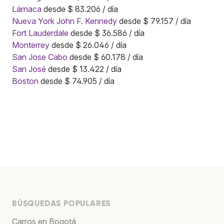
Lárnaca
desde $ 83.206 / día
Nueva York John F. Kennedy
desde $ 79.157 / día
Fort Lauderdale
desde $ 36.586 / día
Monterrey
desde $ 26.046 / día
San Jose Cabo
desde $ 60.178 / día
San José
desde $ 13.422 / día
Boston
desde $ 74.905 / día
BÚSQUEDAS POPULARES
Carros en Bogotá