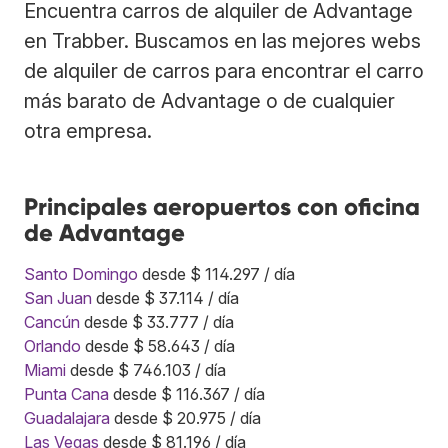
Encuentra carros de alquiler de Advantage
en Trabber. Buscamos en las mejores webs
de alquiler de carros para encontrar el carro
más barato de Advantage o de cualquier
otra empresa.
Principales aeropuertos con oficina
de Advantage
Santo Domingo
desde $ 114.297 / día
San Juan
desde $ 37.114 / día
Cancún
desde $ 33.777 / día
Orlando
desde $ 58.643 / día
Miami
desde $ 746.103 / día
Punta Cana
desde $ 116.367 / día
Guadalajara
desde $ 20.975 / día
Las Vegas
desde $ 81.196 / día