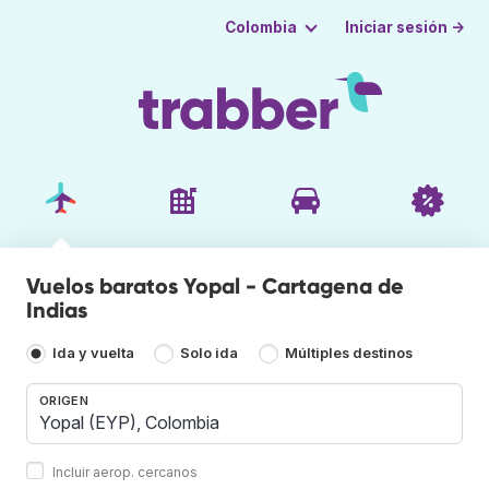
Iniciar sesión →
Colombia
Vuelos baratos Yopal - Cartagena de
Indias
Ida y vuelta
Solo ida
Múltiples destinos
ORIGEN
Incluir aerop. cercanos