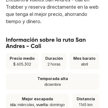
Trabber y reserva directamente en la web
que tenga el mejor precio, ahorrando
tiempo y dinero.
Información sobre la ruta San
Andres - Cali
Precio medio
Duración
Mes barato
$ 605.302
2 horas
abril
Temporada alta
diciembre
Mejor escapada
Distancia
ida
: miércoles,
vuelta
: domingo
1165 km