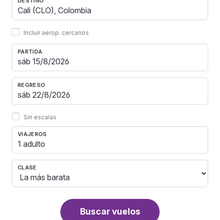
DESTINO
Incluir aerop. cercanos
PARTIDA
REGRESO
Sin escalas
VIAJEROS
1 adulto
CLASE
Buscar vuelos