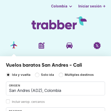
Iniciar sesión →
Colombia
Vuelos baratos San Andres - Cali
Ida y vuelta
Solo ida
Múltiples destinos
ORIGEN
Incluir aerop. cercanos