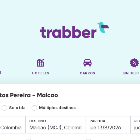
S
HOTELES
CARROS
SIN DEST
tos Pereira - Maicao
Solo ida
Múltiples destinos
DESTINO
PARTIDA
RE