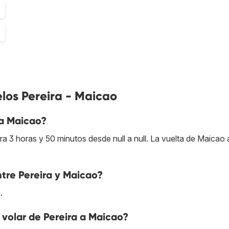
los Pereira - Maicao
 a Maicao?
 3 horas y 50 minutos desde null a null. La vuelta de Maicao 
ntre Pereira y Maicao?
.
volar de Pereira a Maicao?