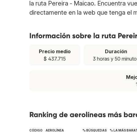
la ruta Pereira - Maicao. Encuentra vu
directamente en la web que tenga el m
Información sobre la ruta Perei
Precio medio
Duración
$ 437.715
3 horas y 50 minuto
Mej
Ranking de aerolíneas más bara
CÓDIGO
AEROLÍNEA
% BÚSQUEDAS
% LA MÁS BARA