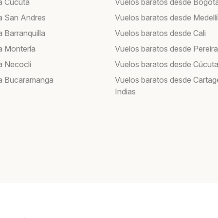
a Cúcuta
Vuelos baratos desde Bogot
a San Andres
Vuelos baratos desde Medell
 Barranquilla
Vuelos baratos desde Cali
a Montería
Vuelos baratos desde Pereira
a Necoclí
Vuelos baratos desde Cúcut
 a Bucaramanga
Vuelos baratos desde Cartag
Indias