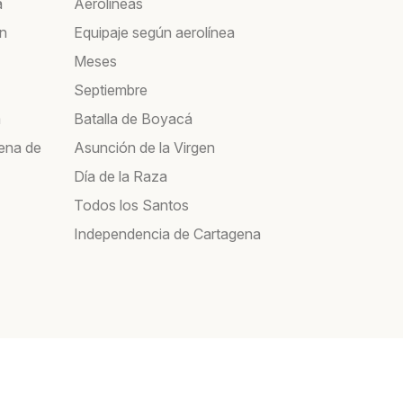
á
Aerolíneas
ín
Equipaje según aerolínea
Meses
Septiembre
a
Batalla de Boyacá
ena de
Asunción de la Virgen
Día de la Raza
Todos los Santos
Independencia de Cartagena