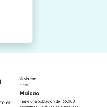
a
fuente
Maicao
Tiene una población de 166.000
ato en