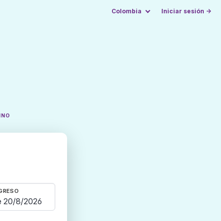
Colombia
Iniciar sesión →
INO
GRESO