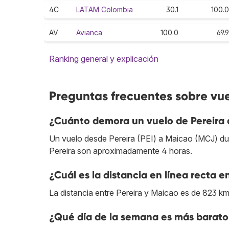
4C
LATAM Colombia
30.1
100.0
AV
Avianca
100.0
69.9
Ranking general y explicación
Preguntas frecuentes sobre vue
¿Cuánto demora un vuelo de Pereira
Un vuelo desde Pereira (PEI) a Maicao (MCJ) dura
Pereira son aproximadamente 4 horas.
¿Cuál es la distancia en línea recta e
La distancia entre Pereira y Maicao es de 823 km
¿Qué día de la semana es más barato 