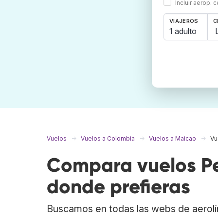
Incluir aerop. 
VIAJEROS
C
1 adulto
Vuelos
Vuelos a Colombia
Vuelos a Maicao
Vu
Compara vuelos Pe
donde prefieras
Buscamos en todas las webs de aerolí