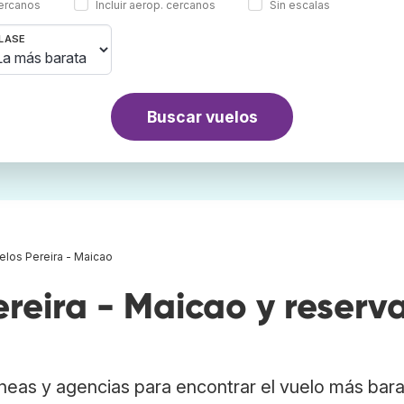
cercanos
Incluir aerop. cercanos
Sin escalas
LASE
Buscar vuelos
elos Pereira - Maicao
reira - Maicao y reserv
neas y agencias para encontrar el vuelo más bar