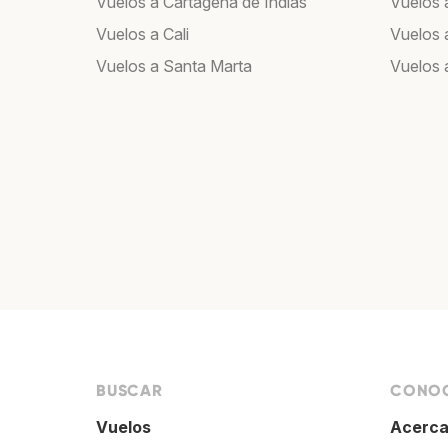
Vuelos a Cartagena de Indias
Vuelos 
Vuelos a Cali
Vuelos 
Vuelos a Santa Marta
Vuelos
BUSCAR
CONOC
Vuelos
Acerca