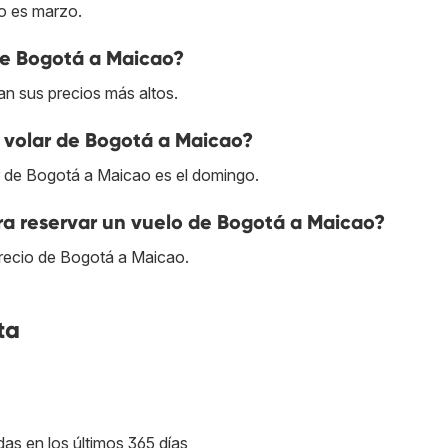
o es marzo.
de Bogotá a Maicao?
n sus precios más altos.
 volar de Bogotá a Maicao?
ar de Bogotá a Maicao es el domingo.
ra reservar un vuelo de Bogotá a Maicao?
precio de Bogotá a Maicao.
ta
das en los últimos 365 días