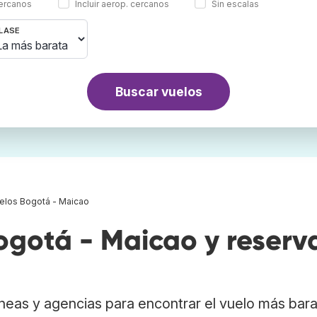
cercanos
Incluir aerop. cercanos
Sin escalas
LASE
Buscar vuelos
elos Bogotá - Maicao
gotá - Maicao y reserv
neas y agencias para encontrar el vuelo más bar