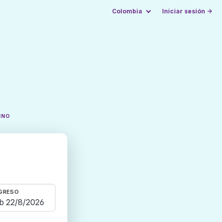
Colombia
Iniciar sesión →
INO
GRESO