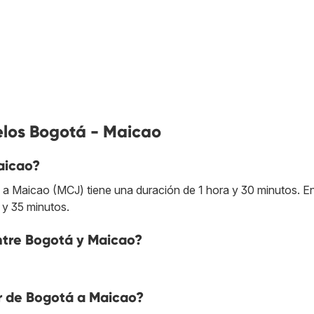
elos Bogotá - Maicao
aicao?
a Maicao (MCJ) tiene una duración de 1 hora y 30 minutos. En
 y 35 minutos.
entre Bogotá y Maicao?
r de Bogotá a Maicao?