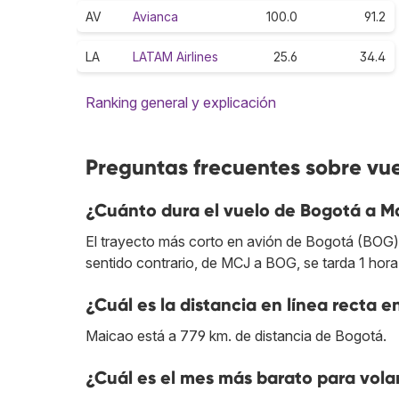
AV
Avianca
100.0
91.2
LA
LATAM Airlines
25.6
34.4
Ranking general y explicación
Preguntas frecuentes sobre vu
¿Cuánto dura el vuelo de Bogotá a M
El trayecto más corto en avión de Bogotá (BOG) 
sentido contrario, de MCJ a BOG, se tarda 1 hora
¿Cuál es la distancia en línea recta 
Maicao está a 779 km. de distancia de Bogotá.
¿Cuál es el mes más barato para vola