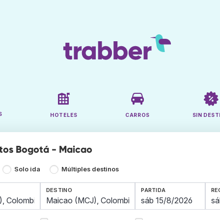
S
HOTELES
CARROS
SIN DEST
tos Bogotá - Maicao
Solo ida
Múltiples destinos
DESTINO
PARTIDA
RE