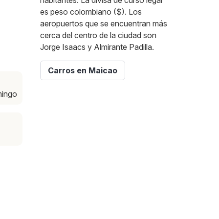
habitantes. La divisa de curso legal
es peso colombiano ($). Los
aeropuertos que se encuentran más
cerca del centro de la ciudad son
Jorge Isaacs y Almirante Padilla.
Carros en Maicao
mingo