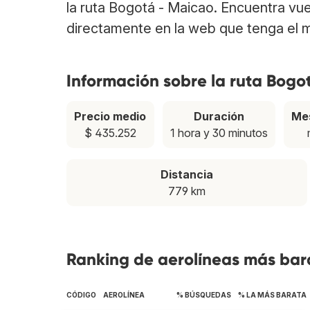
la ruta Bogotá - Maicao. Encuentra vu
directamente en la web que tenga el m
Información sobre la ruta Bogo
Precio medio
Duración
Me
$ 435.252
1 hora y 30 minutos
Distancia
779 km
Ranking de aerolíneas más bar
CÓDIGO
AEROLÍNEA
% BÚSQUEDAS
% LA MÁS BARATA