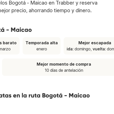
elos Bogotá - Maicao en Trabber y reserva
ejor precio, ahorrando tiempo y dinero.
tá - Maicao
s barato
Temporada alta
Mejor escapada
marzo
enero
ida
: domingo,
vuelta
: do
Mejor momento de compra
10 días de antelación
atas en la ruta Bogotá - Maicao