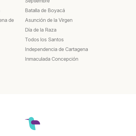
Septiembre
a
Batalla de Boyacá
ena de
Asunción de la Virgen
Día de la Raza
Todos los Santos
Independencia de Cartagena
Inmaculada Concepción