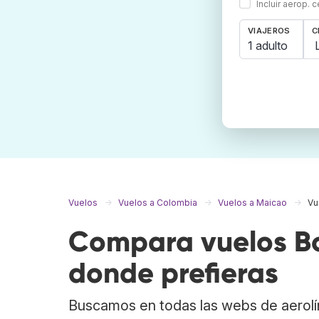
Incluir aerop. 
VIAJEROS
C
1 adulto
Vuelos
Vuelos a Colombia
Vuelos a Maicao
Vu
Compara vuelos Bo
donde prefieras
Buscamos en todas las webs de aerolí