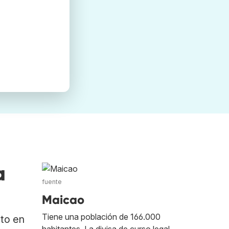
a
fuente
Maicao
Tiene una población de 166.000
ato en