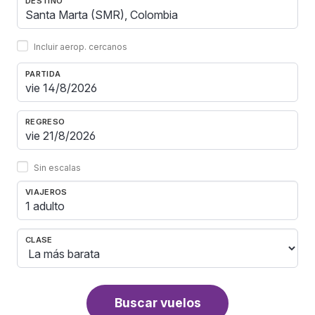
DESTINO
Incluir aerop. cercanos
PARTIDA
REGRESO
Sin escalas
VIAJEROS
1 adulto
CLASE
Buscar vuelos