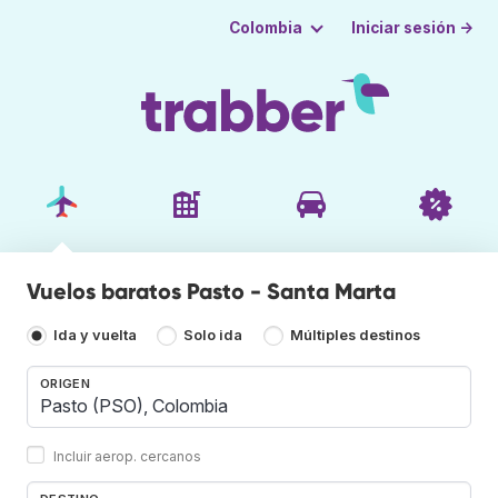
Iniciar sesión →
Colombia
Vuelos baratos Pasto - Santa Marta
Ida y vuelta
Solo ida
Múltiples destinos
ORIGEN
Incluir aerop. cercanos