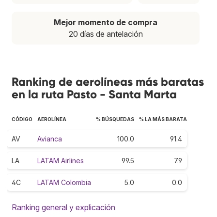
Mejor momento de compra
20 días de antelación
Ranking de aerolíneas más baratas
en la ruta Pasto - Santa Marta
CÓDIGO
AEROLÍNEA
% BÚSQUEDAS
% LA MÁS BARATA
AV
Avianca
100.0
91.4
LA
LATAM Airlines
99.5
7.9
4C
LATAM Colombia
5.0
0.0
Ranking general y explicación