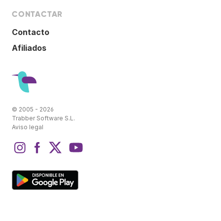
CONTACTAR
Contacto
Afiliados
© 2005 - 2026
Trabber Software S.L.
Aviso legal