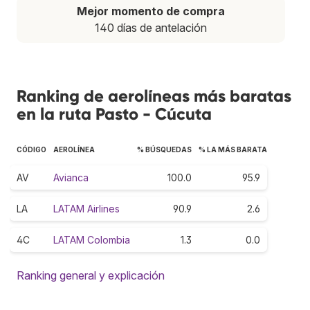
Mejor momento de compra
140 días de antelación
Ranking de aerolíneas más baratas
en la ruta Pasto - Cúcuta
CÓDIGO
AEROLÍNEA
% BÚSQUEDAS
% LA MÁS BARATA
AV
Avianca
100.0
95.9
LA
LATAM Airlines
90.9
2.6
4C
LATAM Colombia
1.3
0.0
Ranking general y explicación