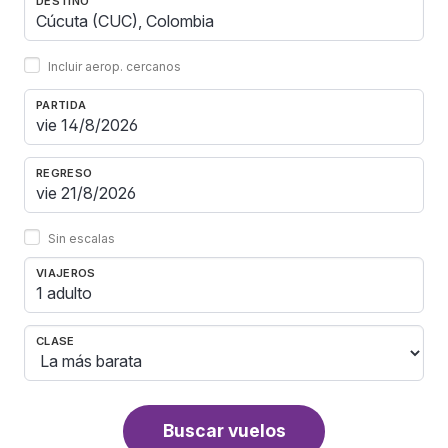
DESTINO
Incluir aerop. cercanos
PARTIDA
REGRESO
Sin escalas
VIAJEROS
1 adulto
CLASE
Buscar vuelos