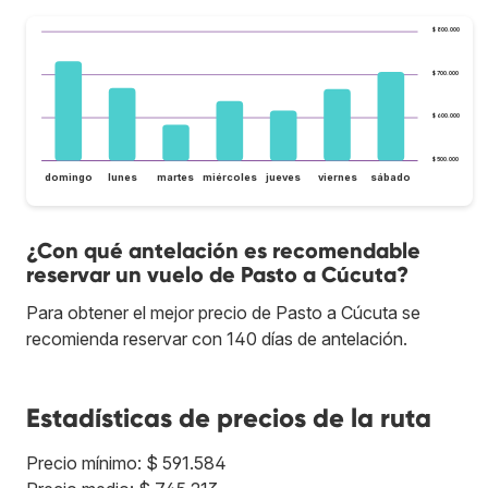
$ 800.000
$ 700.000
$ 600.000
$ 500.000
domingo
lunes
martes
miércoles
jueves
viernes
sábado
¿Con qué antelación es recomendable
reservar un vuelo de Pasto a Cúcuta?
Para obtener el mejor precio de Pasto a Cúcuta se
recomienda reservar con 140 días de antelación.
Estadísticas de precios de la ruta
Precio mínimo: $ 591.584