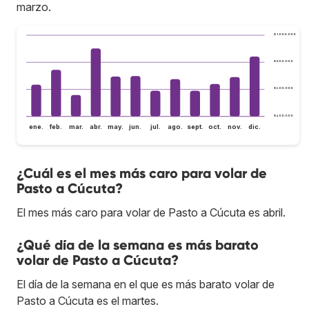
marzo.
$ 1.000.000
$ 800.000
$ 600.000
$ 400.000
ene.
feb.
mar.
abr.
may.
jun.
jul.
ago.
sept.
oct.
nov.
dic.
¿Cuál es el mes más caro para volar de
Pasto a Cúcuta?
El mes más caro para volar de Pasto a Cúcuta es abril.
¿Qué día de la semana es más barato
volar de Pasto a Cúcuta?
El día de la semana en el que es más barato volar de
Pasto a Cúcuta es el martes.