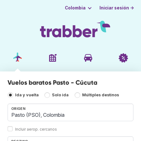
Iniciar sesión →
Colombia
Vuelos baratos Pasto - Cúcuta
Ida y vuelta
Solo ida
Múltiples destinos
ORIGEN
Incluir aerop. cercanos