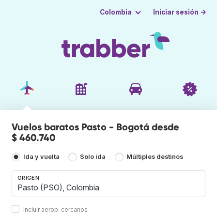
Iniciar sesión →
Colombia
Vuelos baratos Pasto - Bogotá desde
$ 460.740
Ida y vuelta
Solo ida
Múltiples destinos
ORIGEN
Incluir aerop. cercanos