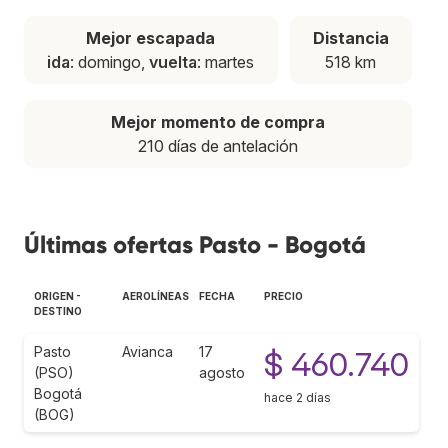
Mejor escapada
Distancia
ida
: domingo,
vuelta
: martes
518 km
Mejor momento de compra
210 días de antelación
Últimas ofertas Pasto - Bogotá
ORIGEN -
AEROLÍNEAS
FECHA
PRECIO
DESTINO
Pasto
Avianca
17
$ 460.740
(PSO)
agosto
Bogotá
hace 2 días
(BOG)