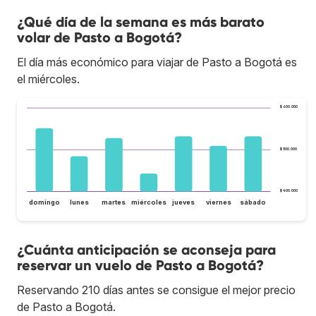
¿Qué día de la semana es más barato
volar de Pasto a Bogotá?
El día más económico para viajar de Pasto a Bogotá es
el miércoles.
$ 600.000
$ 500.000
$ 400.000
domingo
lunes
martes
miércoles
jueves
viernes
sábado
¿Cuánta anticipación se aconseja para
reservar un vuelo de Pasto a Bogotá?
Reservando 210 días antes se consigue el mejor precio
de Pasto a Bogotá.