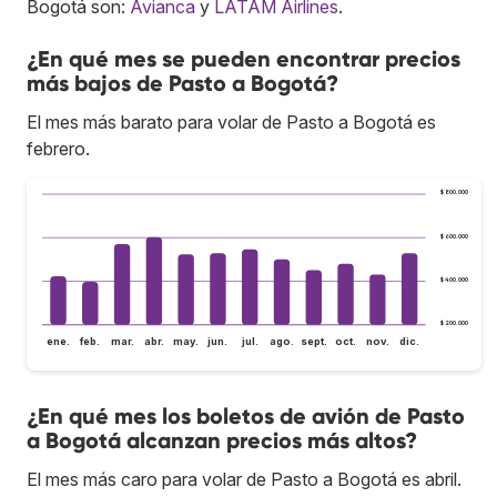
Bogotá son:
Avianca
y
LATAM Airlines
.
¿En qué mes se pueden encontrar precios
más bajos de Pasto a Bogotá?
El mes más barato para volar de Pasto a Bogotá es
febrero.
$ 800.000
$ 600.000
$ 400.000
$ 200.000
ene.
feb.
mar.
abr.
may.
jun.
jul.
ago.
sept.
oct.
nov.
dic.
¿En qué mes los boletos de avión de Pasto
a Bogotá alcanzan precios más altos?
El mes más caro para volar de Pasto a Bogotá es abril.