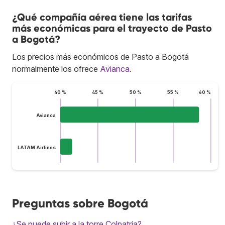
¿Qué compañía aérea tiene las tarifas
más económicas para el trayecto de Pasto
a Bogotá?
Los precios más económicos de Pasto a Bogotá
normalmente los ofrece
Avianca
.
40 %
45 %
50 %
55 %
60 %
Avianca
LATAM Airlines
Preguntas sobre Bogotá
¿Se puede subir a la torre Colpatria?