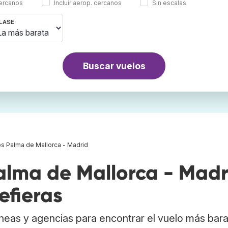
cercanos
Incluir aerop. cercanos
Sin escalas
LASE
Buscar vuelos
s Palma de Mallorca - Madrid
lma de Mallorca - Madr
efieras
neas y agencias para encontrar el vuelo más bar