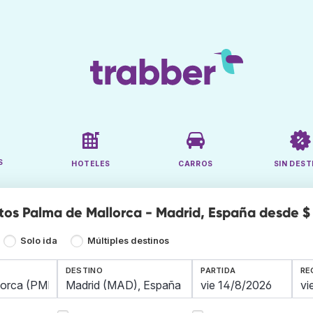
S
HOTELES
CARROS
SIN DEST
tos Palma de Mallorca - Madrid, España desde $
Solo ida
Múltiples destinos
DESTINO
PARTIDA
RE