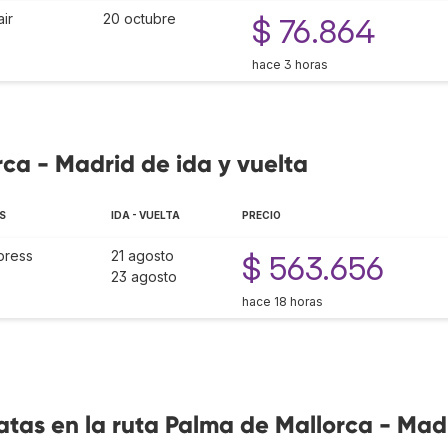
ir
20 octubre
$ 76.864
hace 3 horas
rca - Madrid de ida y vuelta
S
IDA - VUELTA
PRECIO
press
21 agosto
$ 563.656
23 agosto
hace 18 horas
tas en la ruta Palma de Mallorca - Mad