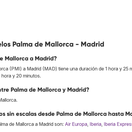
elos Palma de Mallorca - Madrid
e Mallorca a Madrid?
orca (PMI) a Madrid (MAD) tiene una duración de 1 hora y 25 
1 hora y 20 minutos.
entre Palma de Mallorca y Madrid?
Mallorca.
s sin escalas desde Palma de Mallorca hasta M
lma de Mallorca a Madrid son:
Air Europa
,
Iberia
,
Iberia Expres