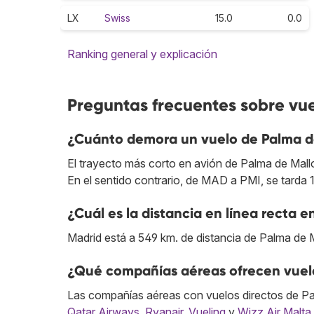
LX
Swiss
15.0
0.0
Ranking general y explicación
Preguntas frecuentes sobre vu
¿Cuánto demora un vuelo de Palma d
El trayecto más corto en avión de Palma de Mall
En el sentido contrario, de MAD a PMI, se tarda 
¿Cuál es la distancia en línea recta 
Madrid está a 549 km. de distancia de Palma de 
¿Qué compañías aéreas ofrecen vuelo
Las compañías aéreas con vuelos directos de Pa
Qatar Airways
,
Ryanair
,
Vueling
y
Wizz Air Malta
.