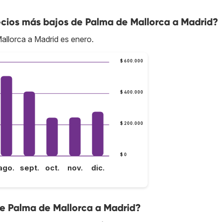
cios más bajos de Palma de Mallorca a Madrid?
allorca a Madrid es enero.
$ 600.000
$ 400.000
$ 200.000
$ 0
ago.
sept.
oct.
nov.
dic.
de Palma de Mallorca a Madrid?