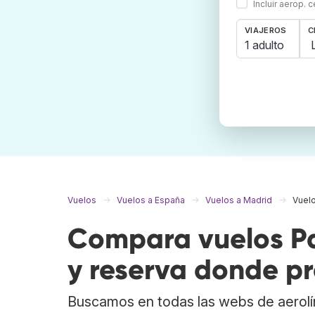
Incluir aerop. 
VIAJEROS
C
1 adulto
Vuelos
Vuelos a España
Vuelos a Madrid
Vuelo
Compara vuelos Pa
y reserva donde pr
Buscamos en todas las webs de aerolí