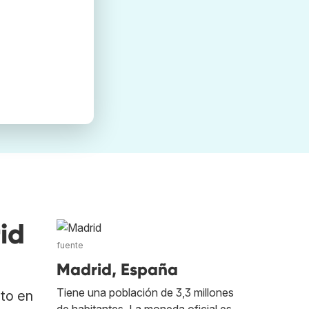
id
fuente
Madrid, España
Tiene una población de 3,3 millones
ato en