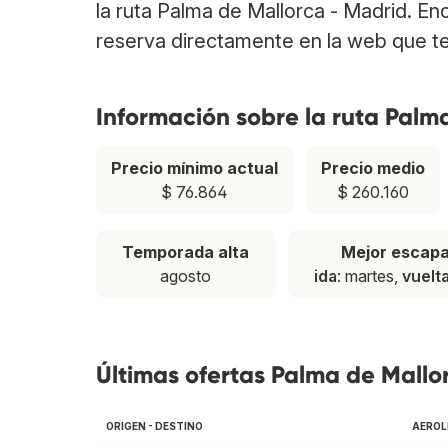
la ruta Palma de Mallorca - Madrid. E
reserva directamente en la web que te
Información sobre la ruta Palm
Precio mínimo actual
Precio medio
$ 76.864
$ 260.160
Temporada alta
Mejor escap
agosto
ida
: martes,
vuelt
Últimas ofertas Palma de Mallo
ORIGEN - DESTINO
AEROL