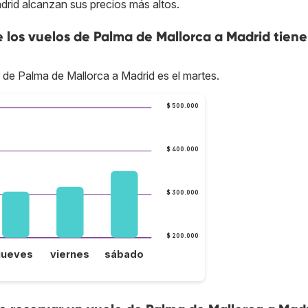
drid alcanzan sus precios más altos.
e los vuelos de Palma de Mallorca a Madrid tien
r de Palma de Mallorca a Madrid es el martes.
$ 500.000
$ 400.000
$ 300.000
$ 200.000
jueves
viernes
sábado