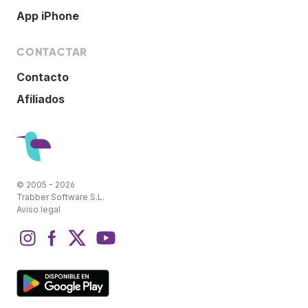
App iPhone
CONTACTAR
Contacto
Afiliados
© 2005 - 2026
Trabber Software S.L.
Aviso legal