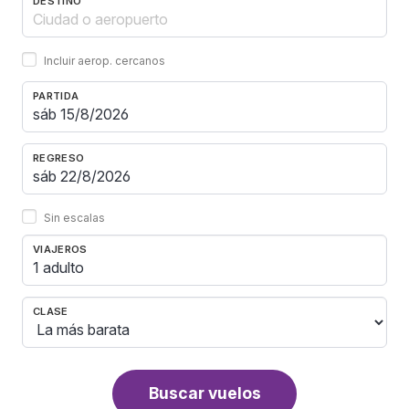
DESTINO
Incluir aerop. cercanos
PARTIDA
REGRESO
Sin escalas
VIAJEROS
1 adulto
CLASE
Buscar vuelos