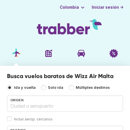
Iniciar sesión →
Colombia
Busca vuelos baratos de Wizz Air Malta
Ida y vuelta
Solo ida
Múltiples destinos
ORIGEN
Incluir aerop. cercanos