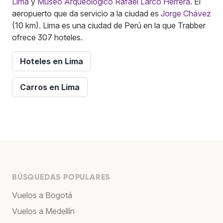
Lima
y
Museo Arqueológico Rafael Larco Herrera
. El
aeropuerto que da servicio a la ciudad es
Jorge Chávez
(10 km). Lima es una ciudad de Perú en la que Trabber
ofrece 307 hoteles.
Hoteles en Lima
Carros en Lima
BÚSQUEDAS POPULARES
Vuelos a Bogotá
Vuelos a Medellín