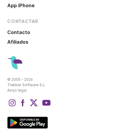
App iPhone
CONTACTAR
Contacto
Afiliados
© 2005 - 2026
Trabber Software S.L.
Aviso legal