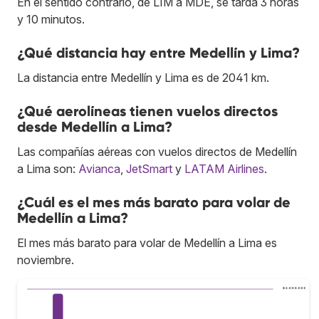
En el sentido contrario, de LIM a MDE, se tarda 3 horas
y 10 minutos.
¿Qué distancia hay entre Medellín y Lima?
La distancia entre Medellín y Lima es de 2041 km.
¿Qué aerolíneas tienen vuelos directos
desde Medellín a Lima?
Las compañías aéreas con vuelos directos de Medellín
a Lima son:
Avianca
,
JetSmart
y
LATAM Airlines
.
¿Cuál es el mes más barato para volar de
Medellín a Lima?
El mes más barato para volar de Medellín a Lima es
noviembre.
$ 2.000.000