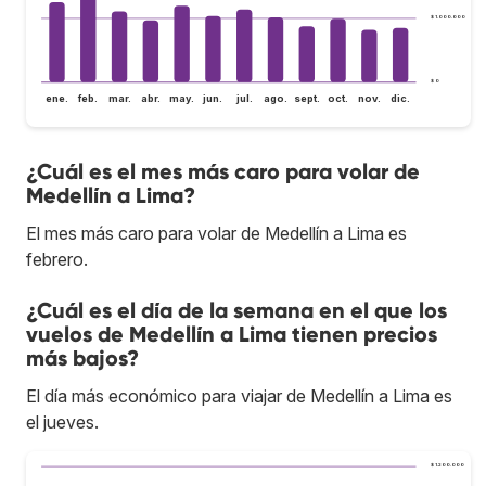
$ 1.000.000
$ 0
ene.
feb.
mar.
abr.
may.
jun.
jul.
ago.
sept.
oct.
nov.
dic.
¿Cuál es el mes más caro para volar de
Medellín a Lima?
El mes más caro para volar de Medellín a Lima es
febrero.
¿Cuál es el día de la semana en el que los
vuelos de Medellín a Lima tienen precios
más bajos?
El día más económico para viajar de Medellín a Lima es
el jueves.
$ 1.200.000