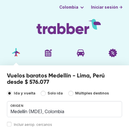
Iniciar sesión →
Colombia
Vuelos baratos Medellín - Lima, Perú
desde $ 576.077
Ida y vuelta
Solo ida
Múltiples destinos
ORIGEN
Incluir aerop. cercanos