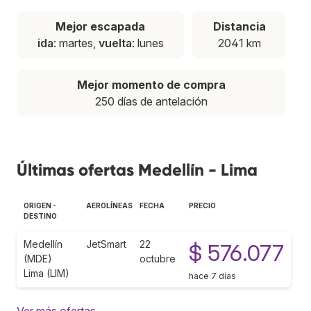
Mejor escapada
Distancia
ida
: martes,
vuelta
: lunes
2041 km
Mejor momento de compra
250 días de antelación
Últimas ofertas Medellín - Lima
ORIGEN -
AEROLÍNEAS
FECHA
PRECIO
DESTINO
Medellín
JetSmart
22
$ 576.077
(MDE)
octubre
Lima (LIM)
hace 7 días
Ver más ofertas