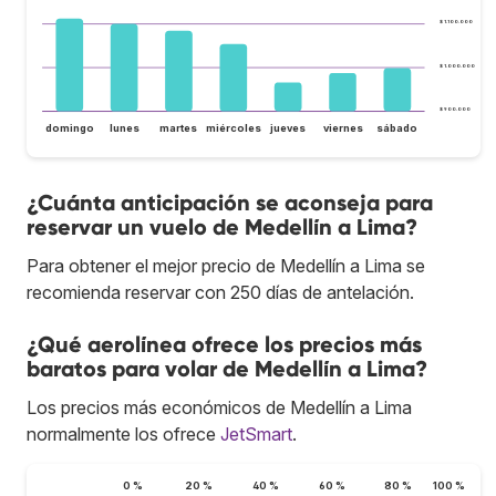
$ 1.100.000
$ 1.000.000
$ 900.000
domingo
lunes
martes
miércoles
jueves
viernes
sábado
¿Cuánta anticipación se aconseja para
reservar un vuelo de Medellín a Lima?
Para obtener el mejor precio de Medellín a Lima se
recomienda reservar con 250 días de antelación.
¿Qué aerolínea ofrece los precios más
baratos para volar de Medellín a Lima?
Los precios más económicos de Medellín a Lima
normalmente los ofrece
JetSmart
.
0 %
20 %
40 %
60 %
80 %
100 %