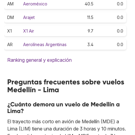
AM
Aeroméxico
40.5
0.0
DM
Arajet
11.5
0.0
X1
X1 Air
9.7
0.0
AR
Aerolíneas Argentinas
3.4
0.0
Ranking general y explicación
Preguntas frecuentes sobre vuelos
Medellín - Lima
¿Cuánto demora un vuelo de Medellín a
Lima?
El trayecto más corto en avión de Medellín (MDE) a
Lima (LIM) tiene una duración de 3 horas y 10 minutos.