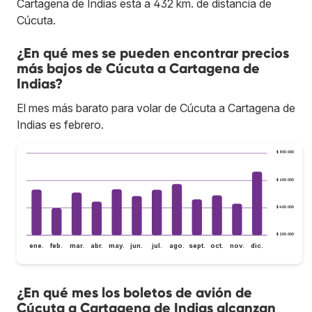
Cartagena de Indias está a 432 km. de distancia de
Cúcuta.
¿En qué mes se pueden encontrar precios
más bajos de Cúcuta a Cartagena de
Indias?
El mes más barato para volar de Cúcuta a Cartagena de
Indias es febrero.
$ 800.000
$ 600.000
$ 400.000
$ 200.000
ene.
feb.
mar.
abr.
may.
jun.
jul.
ago.
sept.
oct.
nov.
dic.
¿En qué mes los boletos de avión de
Cúcuta a Cartagena de Indias alcanzan