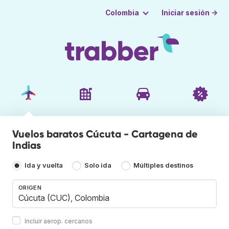
Iniciar sesión →
Colombia
Vuelos baratos Cúcuta - Cartagena de
Indias
Ida y vuelta
Solo ida
Múltiples destinos
ORIGEN
Incluir aerop. cercanos